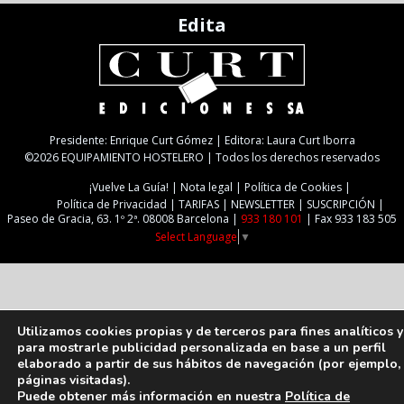
Edita
Presidente: Enrique Curt Gómez | Editora: Laura Curt Iborra
©2026 EQUIPAMIENTO HOSTELERO | Todos los derechos reservados
¡Vuelve La Guía!
Nota legal
Política de Cookies
Política de Privacidad
TARIFAS
NEWSLETTER
SUSCRIPCIÓN
Paseo de Gracia, 63. 1º 2ª. 08008 Barcelona |
933 180 101
| Fax 933 183 505
Select Language
▼
Utilizamos cookies propias y de terceros para fines analíticos y
para mostrarle publicidad personalizada en base a un perfil
elaborado a partir de sus hábitos de navegación (por ejemplo,
páginas visitadas).
Puede obtener más información en nuestra
Política de