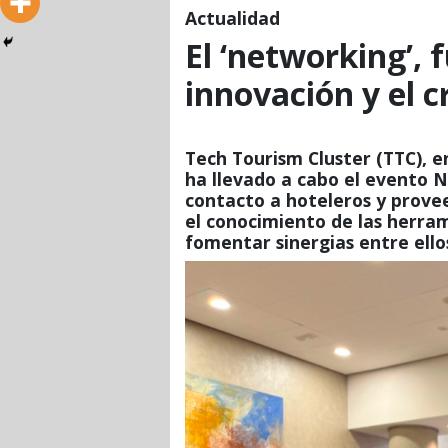
Actualidad
El ‘networking’,
innovación y el c
Tech Tourism Cluster (TTC), e
ha llevado a cabo el evento 
contacto a hoteleros y prove
el conocimiento de las herram
fomentar sinergias entre ello