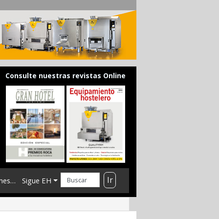
Consulte nuestras revistas Online
Ir
mes…
Sigue EH