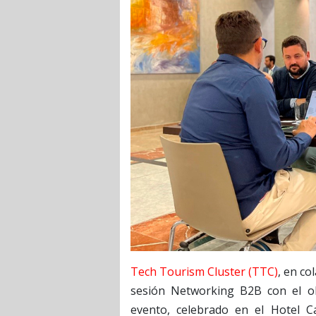
Tech Tourism Cluster (TTC)
, en co
sesión Networking B2B con el obj
evento, celebrado en el Hotel C