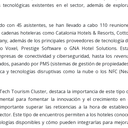
 tecnológicas existentes en el sector, además de explor
do con 45 asistentes, se han llevado a cabo 110 reunion
de cadenas hoteleras como Catalonia Hotels & Resorts, Cott
y, además de los principales proveedores de tecnología d
mo Voxel, Prestige Software o GNA Hotel Solutions. Est
resas de conectividad y ciberseguridad, hasta los
reven
ados, pasando por PMS (sistemas de gestión de propiedades
ica y tecnologías disruptivas como la nube o los NFC (Ne
Tech Tourism Cluster, destaca la importancia de este tipo 
ental para fomentar la innovación y el crecimiento en 
 importante superar las reticencias a la hora de establec
ctor. Este tipo de encuentros permiten a los hoteles conoc
ologías disponibles y cómo pueden integrarlas para mejor