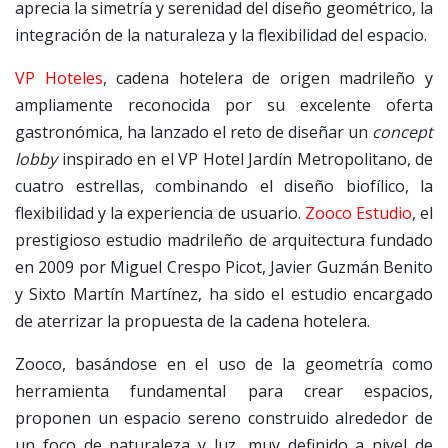
aprecia la simetría y serenidad del diseño geométrico, la
integración de la naturaleza y la flexibilidad del espacio.
VP Hoteles
, cadena hotelera de origen madrileño y
ampliamente reconocida por su excelente oferta
gastronómica, ha lanzado el reto de diseñar un
concept
lobby
inspirado en el VP Hotel Jardín Metropolitano, de
cuatro estrellas, combinando el diseño biofílico, la
flexibilidad y la experiencia de usuario.
Zooco Estudio
, el
prestigioso estudio madrileño de arquitectura fundado
en 2009 por Miguel Crespo Picot, Javier Guzmán Benito
y Sixto Martín Martínez, ha sido el estudio encargado
de aterrizar la propuesta de la cadena hotelera.
Zooco, basándose en el uso de la geometría como
herramienta fundamental para crear espacios,
proponen un espacio sereno construido alrededor de
un foco de naturaleza y luz, muy definido a nivel de