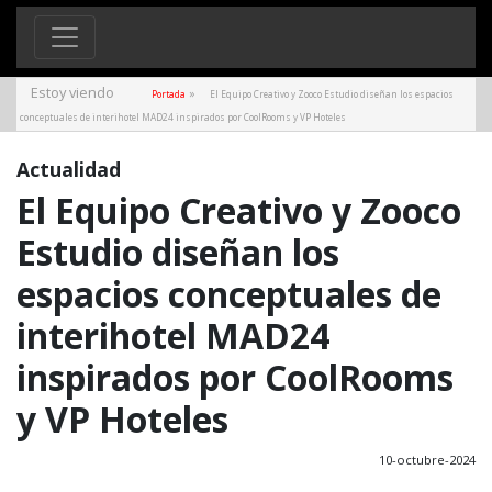
Estoy viendo
»
Portada
El Equipo Creativo y Zooco Estudio diseñan los espacios
conceptuales de interihotel MAD24 inspirados por CoolRooms y VP Hoteles
Actualidad
El Equipo Creativo y Zooco
Estudio diseñan los
espacios conceptuales de
interihotel MAD24
inspirados por CoolRooms
y VP Hoteles
10-octubre-2024