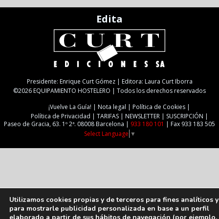
Edita
Presidente: Enrique Curt Gómez | Editora: Laura Curt Iborra
©2026 EQUIPAMIENTO HOSTELERO | Todos los derechos reservados
¡Vuelve La Guía!
Nota legal
Política de Cookies
Política de Privacidad
TARIFAS
NEWSLETTER
SUSCRIPCIÓN
Paseo de Gracia, 63. 1º 2ª. 08008 Barcelona |
933 180 101
| Fax 933 183 505
Select Language
▼
Utilizamos cookies propias y de terceros para fines analíticos y
para mostrarle publicidad personalizada en base a un perfil
elaborado a partir de sus hábitos de navegación (por ejemplo,