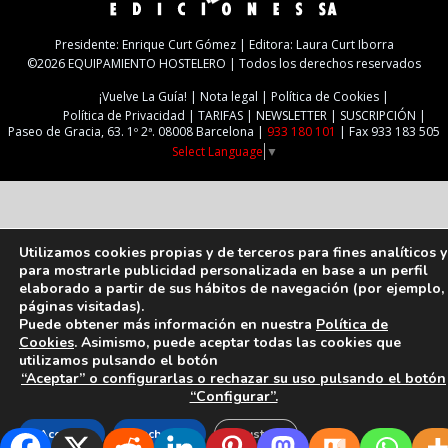
Presidente: Enrique Curt Gómez | Editora: Laura Curt Iborra
©2026 EQUIPAMIENTO HOSTELERO | Todos los derechos reservados
¡Vuelve La Guía!
Nota legal
Política de Cookies
Política de Privacidad
TARIFAS
NEWSLETTER
SUSCRIPCIÓN
Paseo de Gracia, 63. 1º 2ª. 08008 Barcelona |
933 180 101
| Fax 933 183 505
Select Language
▼
Utilizamos cookies propias y de terceros para fines analíticos y
para mostrarle publicidad personalizada en base a un perfil
elaborado a partir de sus hábitos de navegación (por ejemplo,
páginas visitadas).
Puede obtener más información en nuestra
Política de
Cookies
. Asimismo, puede aceptar todas las cookies que
utilizamos pulsando el botón
“Aceptar” o configurarlas o rechazar su uso pulsando el botón
“Configurar”.
Aceptar
Rechazar
Ajustes