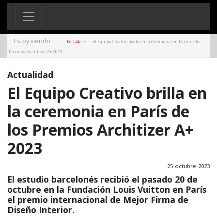
Estoy viendo
»
Portada
El Equipo Creativo brilla en la ceremonia en París de los
Premios Architizer A+ 2023
Actualidad
El Equipo Creativo brilla en
la ceremonia en París de
los Premios Architizer A+
2023
25-octubre-2023
El estudio barcelonés recibió el pasado 20 de
octubre en la Fundación Louis Vuitton en París
el premio internacional de Mejor Firma de
Diseño Interior.