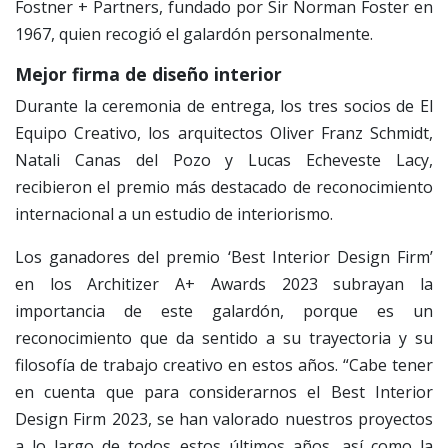
Fostner + Partners, fundado por Sir Norman Foster en
1967, quien recogió el galardón personalmente.
Mejor firma de diseño interior
Durante la ceremonia de entrega, los tres socios de El
Equipo Creativo, los arquitectos Oliver Franz Schmidt,
Natali Canas del Pozo y Lucas Echeveste Lacy,
recibieron el premio más destacado de reconocimiento
internacional a un estudio de interiorismo.
Los ganadores del premio ‘Best Interior Design Firm’
en los Architizer A+ Awards 2023 subrayan la
importancia de este galardón, porque es un
reconocimiento que da sentido a su trayectoria y su
filosofía de trabajo creativo en estos años. “Cabe tener
en cuenta que para considerarnos el Best Interior
Design Firm 2023, se han valorado nuestros proyectos
a lo largo de todos estos últimos años, así como la