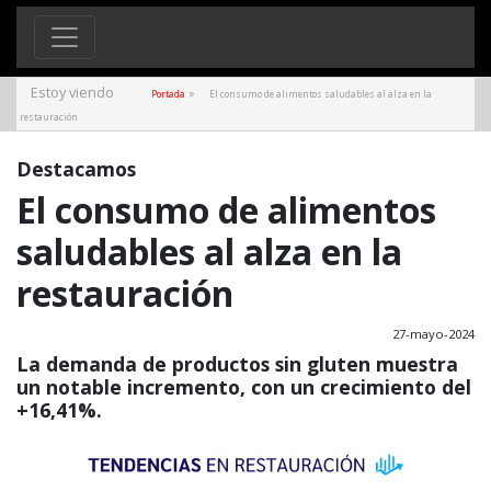
Estoy viendo
»
Portada
El consumo de alimentos saludables al alza en la
restauración
Destacamos
El consumo de alimentos
saludables al alza en la
restauración
27-mayo-2024
La demanda de productos sin gluten muestra
un notable incremento, con un crecimiento del
+16,41%.