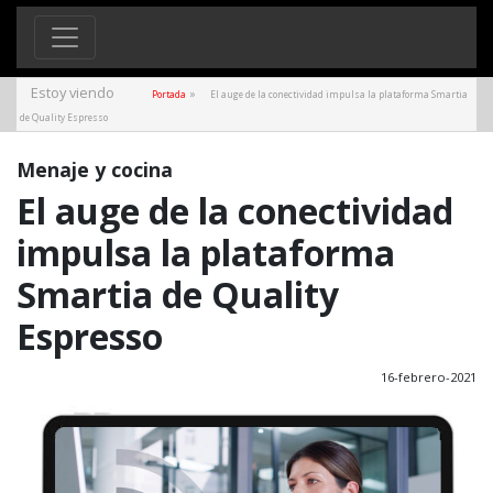
Estoy viendo
»
Portada
El auge de la conectividad impulsa la plataforma Smartia
de Quality Espresso
Menaje y cocina
El auge de la conectividad
impulsa la plataforma
Smartia de Quality
Espresso
16-febrero-2021