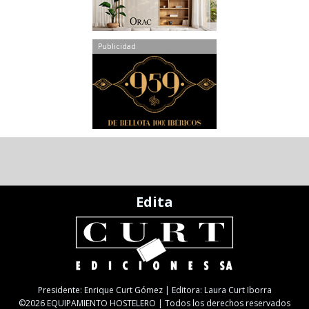
Publicidad
Edita
Presidente: Enrique Curt Gómez | Editora: Laura Curt Iborra
©2026 EQUIPAMIENTO HOSTELERO | Todos los derechos reservados