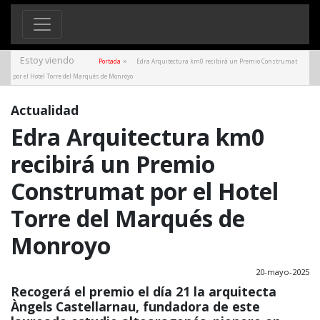
Estoy viendo
»
Portada
Edra Arquitectura km0 recibirá un Premio Construmat
por el Hotel Torre del Marqués de Monroyo
Actualidad
Edra Arquitectura km0
recibirá un Premio
Construmat por el Hotel
Torre del Marqués de
Monroyo
20-mayo-2025
Recogerá el premio el día 21 la arquitecta
Àngels Castellarnau, fundadora de este