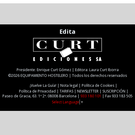
Edita
Presidente: Enrique Curt Gómez | Editora: Laura Curt Iborra
©2026 EQUIPAMIENTO HOSTELERO | Todos los derechos reservados
¡Vuelve La Guía!
Nota legal
Política de Cookies
Política de Privacidad
TARIFAS
NEWSLETTER
SUSCRIPCIÓN
Paseo de Gracia, 63. 1º 2ª. 08008 Barcelona |
933 180 101
| Fax 933 183 505
Select Language
▼