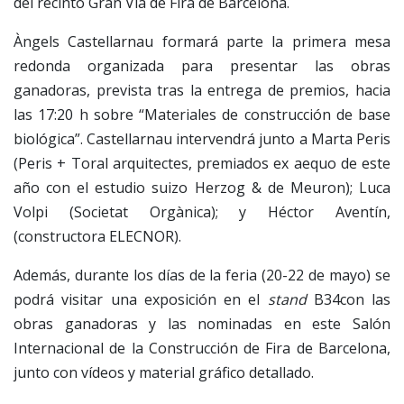
del recinto Gran Via de Fira de Barcelona.
Àngels Castellarnau formará parte la primera mesa
redonda organizada para presentar las obras
ganadoras, prevista tras la entrega de premios, hacia
las 17:20 h sobre “Materiales de construcción de base
biológica”. Castellarnau intervendrá junto a Marta Peris
(Peris + Toral arquitectes, premiados ex aequo de este
año con el estudio suizo Herzog & de Meuron); Luca
Volpi (Societat Orgànica); y Héctor Aventín,
(constructora ELECNOR).
Además, durante los días de la feria (20-22 de mayo) se
podrá visitar una exposición en el
stand
B34con las
obras ganadoras y las nominadas en este Salón
Internacional de la Construcción de Fira de Barcelona,
junto con vídeos y material gráfico detallado.