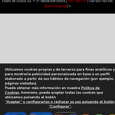
Paseo de Gracia, 63. 1º 2ª. 08008 Barcelona |
933 180 101
| Fax 933 183 505
Select Language
▼
Utilizamos cookies propias y de terceros para fines analíticos y
para mostrarle publicidad personalizada en base a un perfil
elaborado a partir de sus hábitos de navegación (por ejemplo,
páginas visitadas).
Puede obtener más información en nuestra
Política de
Cookies
. Asimismo, puede aceptar todas las cookies que
utilizamos pulsando el botón
“Aceptar” o configurarlas o rechazar su uso pulsando el botón
“Configurar”.