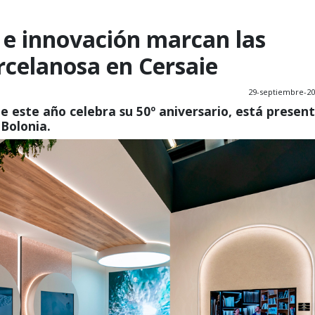
 e innovación marcan las
celanosa en Cersaie
29-septiembre-2
e este año celebra su 50º aniversario, está presen
 Bolonia.