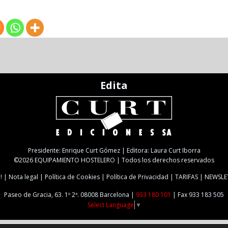
Edita
Presidente: Enrique Curt Gómez | Editora: Laura Curt Iborra
©2026 EQUIPAMIENTO HOSTELERO | Todos los derechos reservados
!
Nota legal
Política de Cookies
Política de Privacidad
TARIFAS
NEWSLE
Paseo de Gracia, 63. 1º 2ª. 08008 Barcelona |
933 180 101
| Fax 933 183 505
Select Language
▼