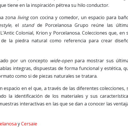
 tiene en la inspiración pétrea su hilo conductor.
na zona
living
con cocina y comedor, un espacio para bañ
festyle,
el
stand
de Porcelanosa Grupo reúne las últim
Antic Colonial, Krion y Porcelanosa. Colecciones que, en 
 de la piedra natural como referencia para crear diseñ
ntado por un concepto
wide-open
para mostrar sus últim
ablas integras, dispuestas de forma funcional y estética, q
ormato como si de piezas naturales se tratara.
 espacio en el que, a través de las diferentes colecciones, 
do la identificación de los materiales y sus característica
estras interactivas en las que se dan a conocer las ventaj
elanosa
y
Cersaie