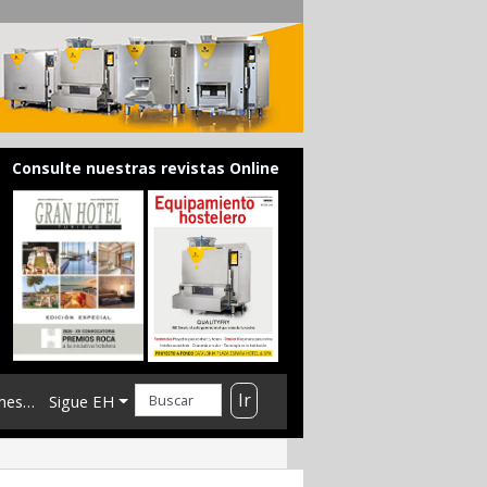
Consulte nuestras revistas Online
Ir
mes…
Sigue EH