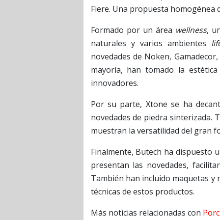
Fiere. Una propuesta homogénea que
Formado por un área
wellness
, u
naturales y varios ambientes
li
novedades de Noken, Gamadecor, L’
mayoría, han tomado la estética
innovadores.
Por su parte, Xtone se ha deca
novedades de piedra sinterizada. T
muestran la versatilidad del gran f
Finalmente, Butech ha dispuesto un
presentan las novedades, facilitan
También han incluido maquetas y mu
técnicas de estos productos.
Más noticias relacionadas con
Porc