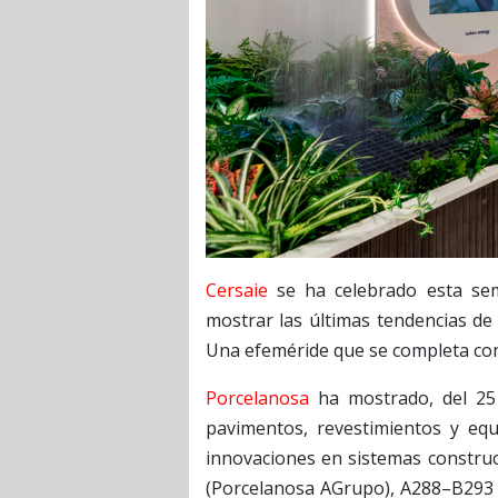
Cersaie
se ha celebrado esta sem
mostrar las últimas tendencias de
Una efeméride que se completa con e
Porcelanosa
ha mostrado, del 25
pavimentos, revestimientos y eq
innovaciones en sistemas constru
(Porcelanosa AGrupo), A288–B293 (