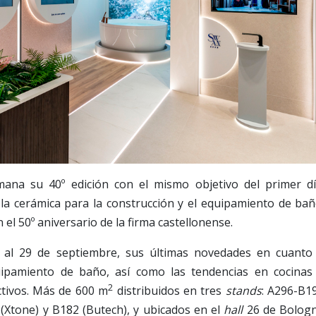
ana su 40º edición con el mismo objetivo del primer dí
 la cerámica para la construcción y el equipamiento de bañ
l 50º aniversario de la firma castellonense.
 al 29 de septiembre, sus últimas novedades en cuanto
uipamiento de baño, así como las tendencias en cocinas
2
ctivos. Más de 600 m
distribuidos en tres
stands
: A296-B1
Xtone) y B182 (Butech), y ubicados en el
hall
26 de Bolog