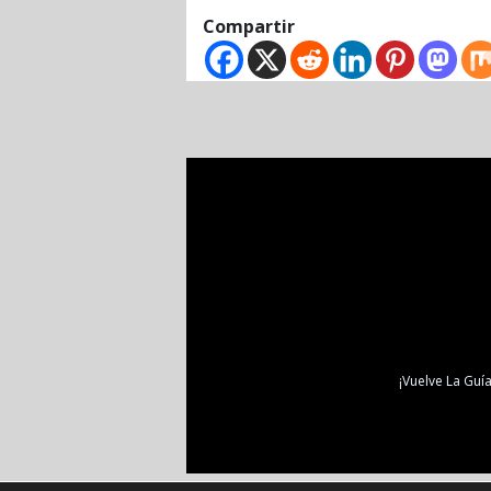
Compartir
¡Vuelve La Guía