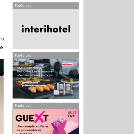
Publicidad
023
te
Publicidad
Publicidad