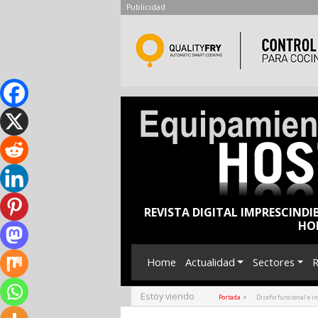
Publicidad
REVISTA DIGITAL IMPRESCINDI
HO
Home
Actualidad
Sectores
R
Estoy viendo
»
Portada
Diseño funcional e i