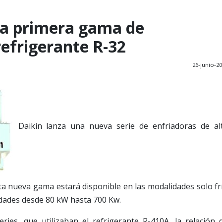
la primera gama de
refrigerante R-32
26-junio-2
Daikin lanza una nueva serie de enfriadoras de al
Esta nueva gama estará disponible en las modalidades solo fr
idades desde 80 kW hasta 700 Kw.
ies, que utilizaban el refrigerante R-410A, la relación 