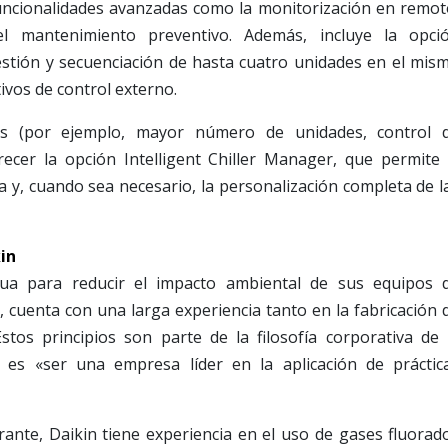
funcionalidades avanzadas como la monitorización en remot
el mantenimiento preventivo. Además, incluye la opci
stión y secuenciación de hasta cuatro unidades en el mis
tivos de control externo.
as (por ejemplo, mayor número de unidades, control 
frecer la opción Intelligent Chiller Manager, que permite 
a y, cuando sea necesario, la personalización completa de l
in
nua para reducir el impacto ambiental de sus equipos 
s, cuenta con una larga experiencia tanto en la fabricación 
tos principios son parte de la filosofía corporativa de 
 es «ser una empresa líder en la aplicación de práctic
erante, Daikin tiene experiencia en el uso de gases fluorad