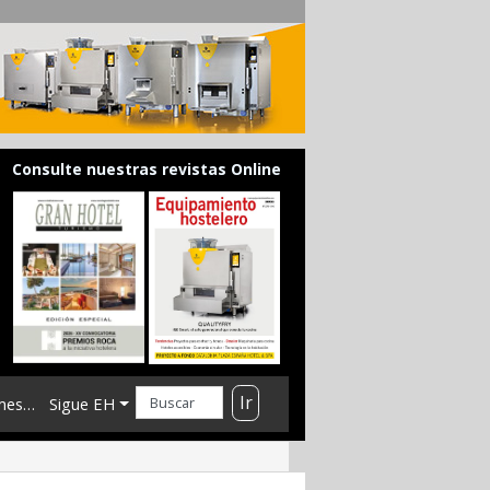
Consulte nuestras revistas Online
Ir
mes…
Sigue EH