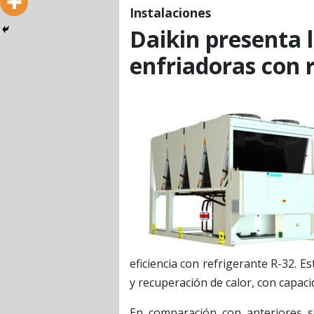
Instalaciones
Daikin presenta 
enfriadoras con 
eficiencia con refrigerante R-32. 
y recuperación de calor, con capac
En comparación con anteriores ser