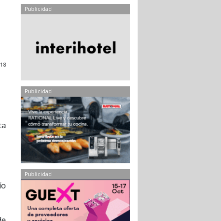
Publicidad
018
Publicidad
ta
Publicidad
ío
de