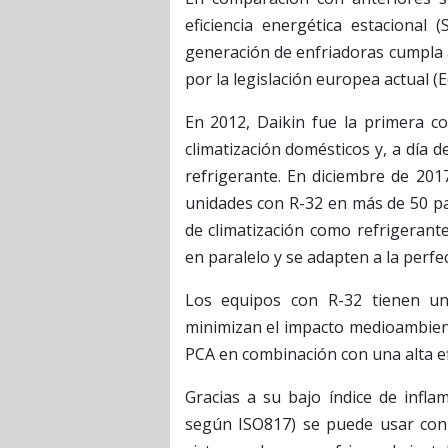
eficiencia energética estaciona
generación de enfriadoras cumpla 
por la legislación europea actual (
En 2012, Daikin fue la primera c
climatización domésticos y, a día
refrigerante. En diciembre de 20
unidades con R-32 en más de 50 pa
de climatización como refrigeran
en paralelo y se adapten a la perfec
Los equipos con R-32 tienen un
minimizan el impacto medioambien
PCA en combinación con una alta ef
Gracias a su bajo índice de infla
según ISO817) se puede usar con 