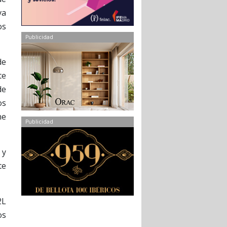
va
os
Publicidad
de
te
de
os
ne
Publicidad
 y
te
2L
os