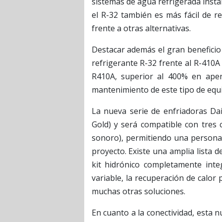
sistemas de agua refrigerada insta
el R-32 también es más fácil de re
frente a otras alternativas.
Destacar además el gran benefici
refrigerante R-32 frente al R-410A 
R410A, superior al 400% en ape
mantenimiento de este tipo de equ
La nueva serie de enfriadoras Daik
Gold) y será compatible con tres 
sonoro), permitiendo una personali
proyecto. Existe una amplia lista 
kit hidrónico completamente inte
variable, la recuperación de calor 
muchas otras soluciones.
En cuanto a la conectividad, esta 