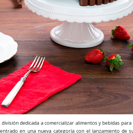
,
división dedicada a comercializar alimentos y bebidas para 
 entrado en una nueva categoría con el lanzamiento de s