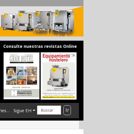
Consulte nuestras revistas Online
Ir
mes…
Sigue EH