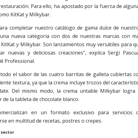
estauración. Para ello, ha apostado por la fuerza de algun
mo KitKat y Milkybar.
ara completar nuestro catálogo de gama dulce de nuestr
 una nueva categoría con dos de nuestras marcas con m
 KitKat y Milkybar. Son lanzamientos muy versátiles para q
r nuevas y deliciosas creaciones”, explica Sergi Pascua
é Professional.
todo el sabor de las cuatro barritas de galleta cubiertas c
nte textura, ya que la crema incluye trozos del característi
late. Del mismo modo, la crema untable Milkybar logra 
r de la tableta de chocolate blanco.
mercializan en un formato exclusivo para servicios 
rse en multitud de recetas, postres o crepes.
 sector