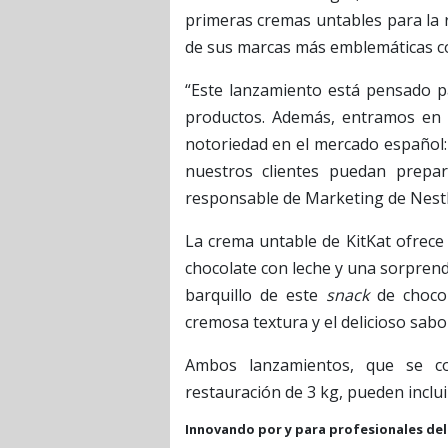
primeras cremas untables para la r
de sus marcas más emblemáticas co
“Este lanzamiento está pensado p
productos. Además, entramos en
notoriedad en el mercado español:
nuestros clientes puedan prepara
responsable de Marketing de Nestl
La crema untable de KitKat ofrece 
chocolate con leche y una sorprende
barquillo de este
snack
de choco
cremosa textura y el delicioso sabo
Ambos lanzamientos, que se co
restauración de 3 kg, pueden inclui
Innovando por y para profesionales del