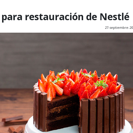
para restauración de Nestlé
27-septiembre-2