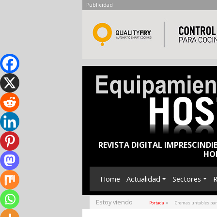
Publicidad
REVISTA DIGITAL IMPRESCINDI
HO
Home
Actualidad
Sectores
R
Estoy viendo
»
Portada
Cremas untables para