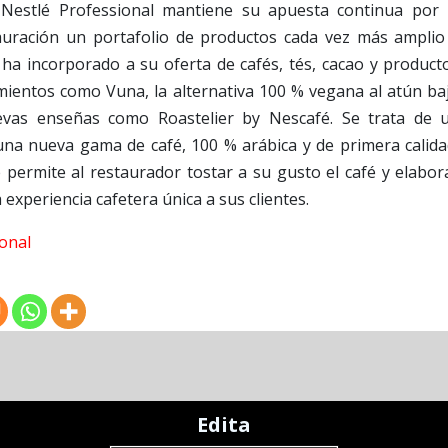
Nestlé Professional mantiene su apuesta continua por 
tauración un portafolio de productos cada vez más amplio
 ha incorporado a su oferta de cafés, tés, cacao y product
amientos como Vuna, la alternativa 100 % vegana al atún ba
vas enseñas como Roastelier by Nescafé. Se trata de 
a nueva gama de café, 100 % arábica y de primera calida
 permite al restaurador tostar a su gusto el café y elabor
experiencia cafetera única a sus clientes.
onal
Edita