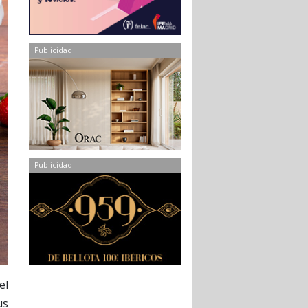
Publicidad
Publicidad
el
us