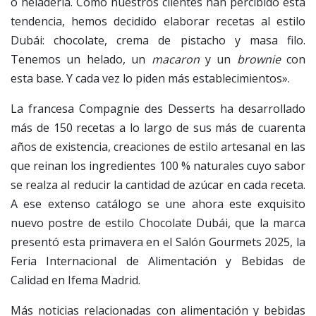
o heladería. Como nuestros clientes han percibido esta
tendencia, hemos decidido elaborar recetas al estilo
Dubái: chocolate, crema de pistacho y masa filo.
Tenemos un helado, un
macaron
y un
brownie
con
esta base. Y cada vez lo piden más establecimientos».
La francesa Compagnie des Desserts ha desarrollado
más de 150 recetas a lo largo de sus más de cuarenta
años de existencia, creaciones de estilo artesanal en las
que reinan los ingredientes 100 % naturales cuyo sabor
se realza al reducir la cantidad de azúcar en cada receta.
A ese extenso catálogo se une ahora este exquisito
nuevo postre de estilo Chocolate Dubái, que la marca
presentó esta primavera en el Salón Gourmets 2025, la
Feria Internacional de Alimentación y Bebidas de
Calidad en Ifema Madrid.
Más noticias relacionadas con alimentación y bebidas