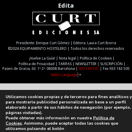
Edita
Presidente: Enrique Curt Gómez | Editora: Laura Curt Iborra
©2026 EQUIPAMIENTO HOSTELERO | Todos los derechos reservados
¡Vuelve La Guía!
Nota legal
Política de Cookies
Política de Privacidad
TARIFAS
NEWSLETTER
SUSCRIPCIÓN
Paseo de Gracia, 63. 1º 2ª. 08008 Barcelona |
933 180 101
| Fax 933 183 505
Select Language
▼
Utilizamos cookies propias y de terceros para fines analíticos y
para mostrarle publicidad personalizada en base a un perfil
elaborado a partir de sus hábitos de navegación (por ejemplo,
páginas visitadas).
Puede obtener más información en nuestra
Política de
Cookies
. Asimismo, puede aceptar todas las cookies que
utilizamos pulsando el botón