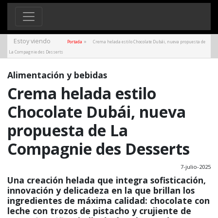
Estoy viendo
»
Portada
Crema helada estilo Chocolate Dubái, nueva propuesta de
La Compagnie des Desserts
Alimentación y bebidas
Crema helada estilo
Chocolate Dubái, nueva
propuesta de La
Compagnie des Desserts
7-julio-2025
Una creación helada que integra sofisticación,
innovación y delicadeza en la que brillan los
ingredientes de máxima calidad: chocolate con
leche con trozos de pistacho y crujiente de