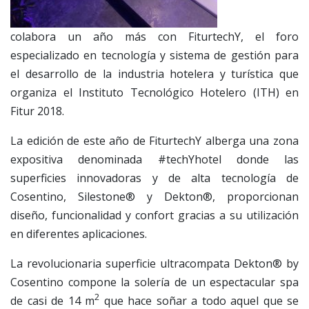
colabora un año más con FiturtechY, el foro
especializado en tecnología y sistema de gestión para
el desarrollo de la industria hotelera y turística que
organiza el Instituto Tecnológico Hotelero (ITH) en
Fitur 2018.
La edición de este año de FiturtechY alberga una zona
expositiva denominada #techYhotel donde las
superficies innovadoras y de alta tecnología de
Cosentino, Silestone® y Dekton®, proporcionan
diseño, funcionalidad y confort gracias a su utilización
en diferentes aplicaciones.
La revolucionaria superficie ultracompata Dekton® by
Cosentino compone la solería de un espectacular spa
2
de casi de 14 m
que hace soñar a todo aquel que se