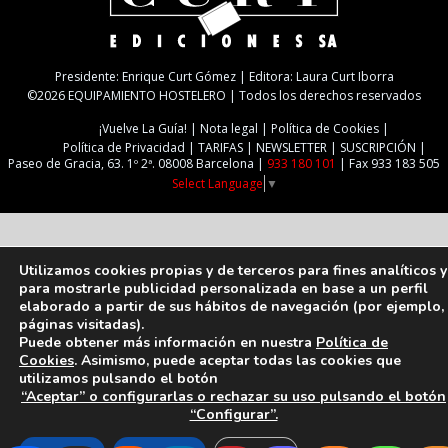
Presidente: Enrique Curt Gómez | Editora: Laura Curt Iborra
©2026 EQUIPAMIENTO HOSTELERO | Todos los derechos reservados
¡Vuelve La Guía!
Nota legal
Política de Cookies
Política de Privacidad
TARIFAS
NEWSLETTER
SUSCRIPCIÓN
Paseo de Gracia, 63. 1º 2ª. 08008 Barcelona |
933 180 101
| Fax 933 183 505
Select Language
▼
Utilizamos cookies propias y de terceros para fines analíticos y
para mostrarle publicidad personalizada en base a un perfil
elaborado a partir de sus hábitos de navegación (por ejemplo,
páginas visitadas).
Puede obtener más información en nuestra
Política de
Cookies
. Asimismo, puede aceptar todas las cookies que
utilizamos pulsando el botón
“Aceptar” o configurarlas o rechazar su uso pulsando el botón
“Configurar”.