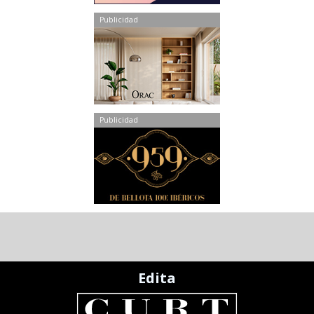
Publicidad
Publicidad
Edita