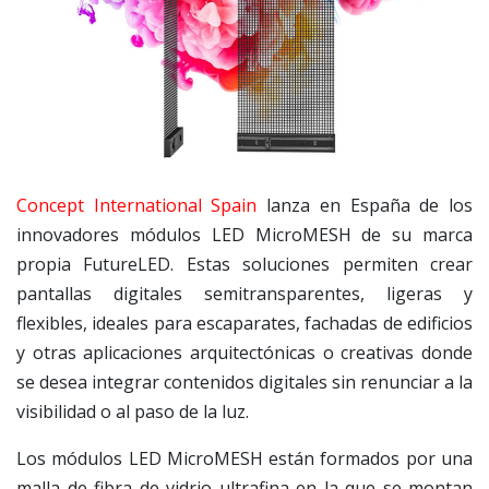
Concept International Spain
lanza en España de los
innovadores módulos LED MicroMESH de su marca
propia FutureLED. Estas soluciones permiten crear
pantallas digitales semitransparentes, ligeras y
flexibles, ideales para escaparates, fachadas de edificios
y otras aplicaciones arquitectónicas o creativas donde
se desea integrar contenidos digitales sin renunciar a la
visibilidad o al paso de la luz.
Los módulos LED MicroMESH están formados por una
malla de fibra de vidrio ultrafina en la que se montan