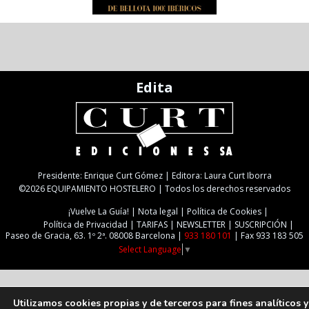
Edita
Presidente: Enrique Curt Gómez | Editora: Laura Curt Iborra
©2026 EQUIPAMIENTO HOSTELERO | Todos los derechos reservados
¡Vuelve La Guía!
Nota legal
Política de Cookies
Política de Privacidad
TARIFAS
NEWSLETTER
SUSCRIPCIÓN
Paseo de Gracia, 63. 1º 2ª. 08008 Barcelona |
933 180 101
| Fax 933 183 505
Select Language
▼
Utilizamos cookies propias y de terceros para fines analíticos y