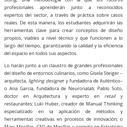
profesionales aprenderán junto a reconocidos
expertos del sector, a través de práctica sobre casos
reales. De esta manera, los estudiantes adquirirán las
herramientas clave para crear conceptos de diseño
propios, viables a nivel técnico y que funcionen a lo
largo del tiempo, garantizando la calidad y la eficiencia
del espacio en todos sus aspectos.
Lo harán junto a un claustro de grandes profesionales
del diseño de entornos culinarios, como Gisela Steiger –
arquitecta,
lighting designe
r y fundadora de Auténtico–
o Ana Garcia, fundadora de Neuronalab; Pablo Soto,
doctor en Arquitectura y experto en
retail
y
restaurantes; Luki Huber, creador de Manual Thinking
especializado en la aplicación de métodos y
herramientas creativas en procesos de innovación; o
Marc Morillas, CEO de Morillas y experto en Estrategia