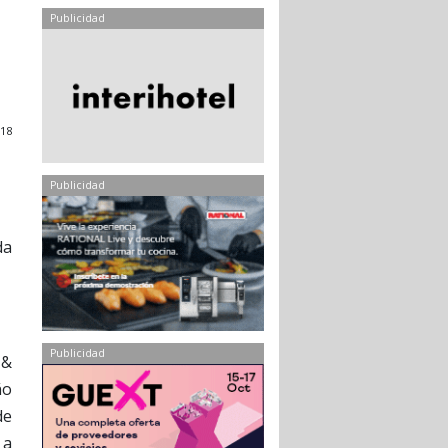
Publicidad
018
Publicidad
da
Publicidad
 &
ño
de
 a