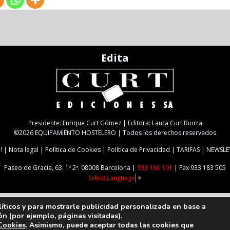
Edita
Presidente: Enrique Curt Gómez | Editora: Laura Curt Iborra
©2026 EQUIPAMIENTO HOSTELERO | Todos los derechos reservados
!
Nota legal
Política de Cookies
Política de Privacidad
TARIFAS
NEWSLE
Paseo de Gracia, 63. 1º 2ª. 08008 Barcelona |
933 180 101
| Fax 933 183 505
Select Language
▼
líticos y para mostrarle publicidad personalizada en base a
ón (por ejemplo, páginas visitadas).
 Cookies
. Asimismo, puede aceptar todas las cookies que