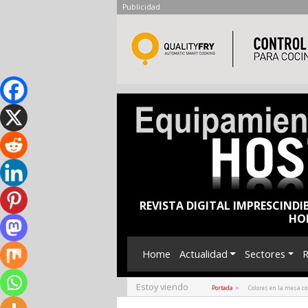
Publicidad
REVISTA DIGITAL IMPRESCINDI
HO
Home
Actualidad
Sectores
R
Estoy viendo
»
Portada
Colores en la mesa co