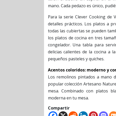
mano. Cada pedazo es único, pudiénd
Para la serie Clever Cooking de 
detalles prácticos. Los platos a p
todas las cubiertas se pueden tamb
los platos de cocina en tres tama
congelador. Una tabla para servi
delicias calientes de la cocina 
pequeños pasteles y quiches.
Acentos coloridos: moderno y c
Los remolinos pintados a mano de
popular colección Artesano Nature
mesa. Combinado con platos bla
moderna en tu mesa.
Compartir