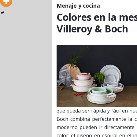
Menaje y cocina
Colores en la me
Villeroy & Boch
que pueda ser rápida y fácil en nue
Boch combina perfectamente la co
moderno pueden ir directamente 
color: el diseño en espiral en el 