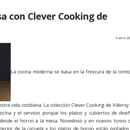
sa con Clever Cooking de
9-abril-2
La cocina moderna se basa en la frescura de la comi
stra vida cotidiana. La colección Clever Cooking de Villeroy
cina y el servicio porque los platos y cubiertos de dise
desde el horno a la mesa. Novedoso y en nuevos tonos 
interior de la cazuela y los platos de horno están pintados