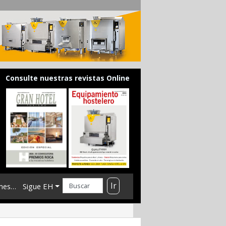
Consulte nuestras revistas Online
Ir
mes…
Sigue EH