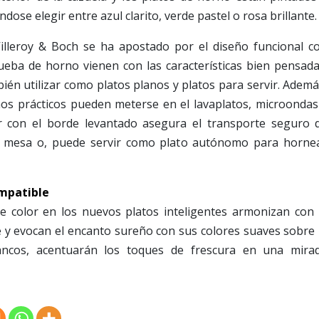
ose elegir entre azul clarito, verde pastel o rosa brillante.
Villeroy & Boch se ha apostado por el diseño funcional c
rueba de horno vienen con las características bien pensada
ién utilizar como platos planos y platos para servir. Ademá
ños prácticos pueden meterse en el lavaplatos, microondas
r con el borde levantado asegura el transporte seguro 
a la mesa o, puede servir como plato autónomo para horne
ompatible
 color en los nuevos platos inteligentes armonizan con 
 y evocan el encanto sureño con sus colores suaves sobre 
ncos, acentuarán los toques de frescura en una mira