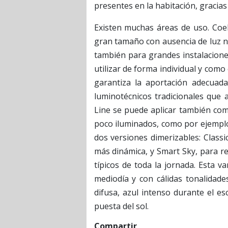
presentes en la habitación, gracias a
Existen muchas áreas de uso. CoeL
gran tamaño con ausencia de luz na
también para grandes instalacion
utilizar de forma individual y co
garantiza la aportación adecuada
luminotécnicos tradicionales que 
Line se puede aplicar también co
poco iluminados, como por ejemplo
dos versiones dimerizables: Class
más dinámica, y Smart Sky, para re
típicos de toda la jornada. Esta va
mediodía y con cálidas tonalidade
difusa, azul intenso durante el e
puesta del sol.
Compartir