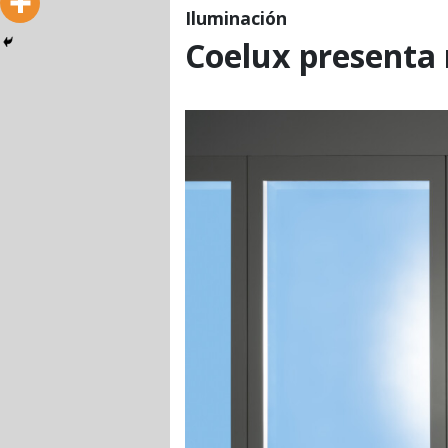
Iluminación
Coelux presenta 