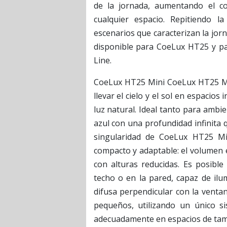
de la jornada, aumentando el co
cualquier espacio. Repitiendo l
escenarios que caracterizan la jor
disponible para CoeLux HT25 y pa
Line.
CoeLux HT25 Mini CoeLux HT25 Mini
llevar el cielo y el sol en espaci
luz natural. Ideal tanto para ambi
azul con una profundidad infinita 
singularidad de CoeLux HT25 Mi
compacto y adaptable: el volumen e
con alturas reducidas. Es posible 
techo o en la pared, capaz de il
difusa perpendicular con la ventan
pequeños, utilizando un único si
adecuadamente en espacios de ta