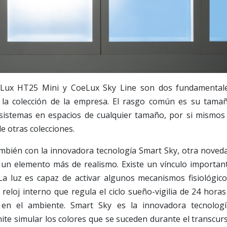
Lux HT25 Mini y CoeLux Sky Line son dos fundamental
la colección de la empresa. El rasgo común es su tama
s sistemas en espacios de cualquier tamaño, por si mismos
 otras colecciones.
ién con la innovadora tecnología Smart Sky, otra noved
un elemento más de realismo. Existe un vínculo importan
. La luz es capaz de activar algunos mecanismos fisiológico
 reloj interno que regula el ciclo sueño-vigilia de 24 horas
en el ambiente. Smart Sky es la innovadora tecnologí
ite simular los colores que se suceden durante el transcur