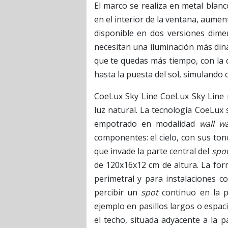
El marco se realiza en metal blanco
en el interior de la ventana, aume
disponible en dos versiones dimer
necesitan una iluminación más diná
que te quedas más tiempo, con la 
hasta la puesta del sol, simulando 
CoeLux Sky Line CoeLux Sky Line r
luz natural. La tecnología CoeLux
empotrado en modalidad
wall w
componentes: el cielo, con sus to
que invade la parte central del
spo
de 120x16x12 cm de altura. La for
perimetral y para instalaciones c
percibir un
spot
continuo en la 
ejemplo en pasillos largos o espac
el techo, situada adyacente a la 