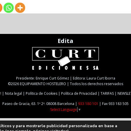
Edita
Presidente: Enrique Curt Gómez | Editora: Laura Curt Iborra
©2026 EQUIPAMIENTO HOSTELERO | Todos los derechos reservados
!
Nota legal
Política de Cookies
Política de Privacidad
TARIFAS
NEWSLE
Paseo de Gracia, 63. 1º 2ª. 08008 Barcelona |
933 180 101
| Fax 933 183 505
Select Language
▼
líticos y para mostrarle publicidad personalizada en base a