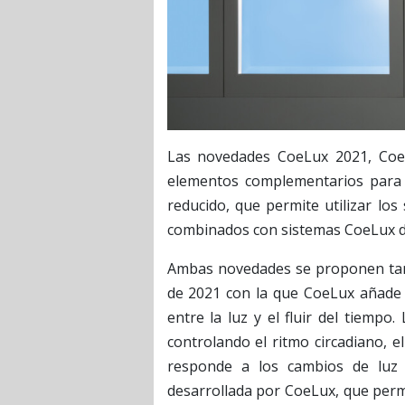
Las novedades CoeLux 2021, Coe
elementos complementarios para 
reducido, que permite utilizar lo
combinados con sistemas CoeLux de
Ambas novedades se proponen tamb
de 2021 con la que CoeLux añade 
entre la luz y el fluir del tiempo
controlando el ritmo circadiano, el
responde a los cambios de luz 
desarrollada por CoeLux, que perm