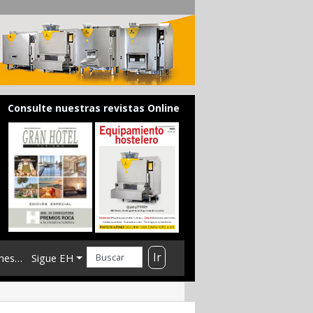
Consulte nuestras revistas Online
Ir
mes…
Sigue EH