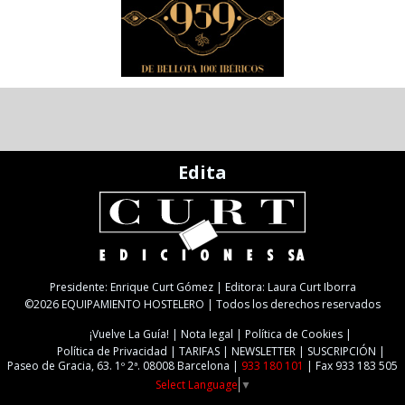
Edita
Presidente: Enrique Curt Gómez | Editora: Laura Curt Iborra
©2026 EQUIPAMIENTO HOSTELERO | Todos los derechos reservados
¡Vuelve La Guía!
Nota legal
Política de Cookies
Política de Privacidad
TARIFAS
NEWSLETTER
SUSCRIPCIÓN
Paseo de Gracia, 63. 1º 2ª. 08008 Barcelona |
933 180 101
| Fax 933 183 505
Select Language
▼