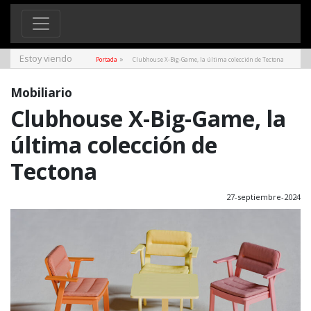
Estoy viendo
»
Portada
Clubhouse X-Big-Game, la última colección de Tectona
Mobiliario
Clubhouse X-Big-Game, la
última colección de
Tectona
27-septiembre-2024