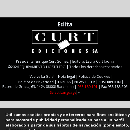
Edita
Presidente: Enrique Curt Gómez | Editora: Laura Curt Iborra
©2026 EQUIPAMIENTO HOSTELERO | Todos los derechos reservados
¡Vuelve La Guía!
Nota legal
Política de Cookies
Política de Privacidad
TARIFAS
NEWSLETTER
SUSCRIPCIÓN
Paseo de Gracia, 63. 1º 2ª. 08008 Barcelona |
933 180 101
| Fax 933 183 505
Select Language
▼
Utilizamos cookies propias y de terceros para fines analíticos y
para mostrarle publicidad personalizada en base a un perfil
elaborado a partir de sus hábitos de navegación (por ejemplo,