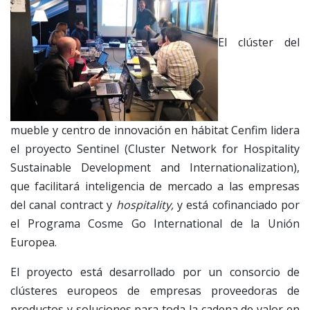
El clúster del
mueble y centro de innovación en hábitat Cenfim lidera
el proyecto Sentinel (Cluster Network for Hospitality
Sustainable Development and Internationalization),
que facilitará inteligencia de mercado a las empresas
del canal contract y
hospitality,
y está cofinanciado por
el Programa Cosme Go International de la Unión
Europea.
El proyecto está desarrollado por un consorcio de
clústeres europeos de empresas proveedoras de
productos y soluciones para toda la cadena de valor en