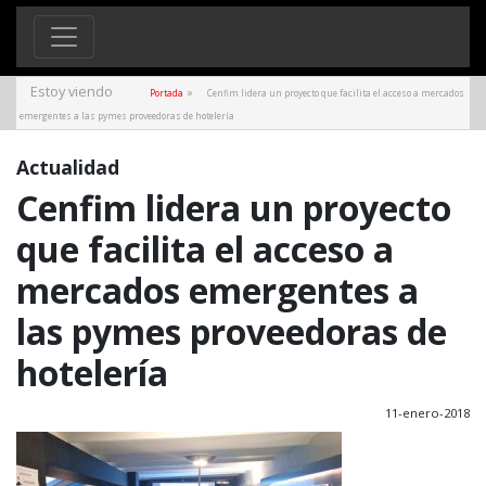
Estoy viendo
»
Portada
Cenfim lidera un proyecto que facilita el acceso a mercados
emergentes a las pymes proveedoras de hotelería
Actualidad
Cenfim lidera un proyecto
que facilita el acceso a
mercados emergentes a
las pymes proveedoras de
hotelería
11-enero-2018