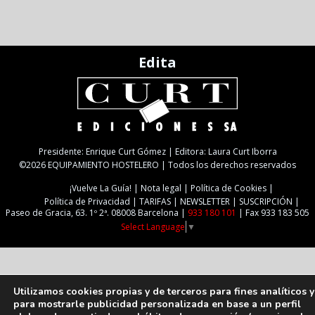
Edita
Presidente: Enrique Curt Gómez | Editora: Laura Curt Iborra
©2026 EQUIPAMIENTO HOSTELERO | Todos los derechos reservados
¡Vuelve La Guía!
Nota legal
Política de Cookies
Política de Privacidad
TARIFAS
NEWSLETTER
SUSCRIPCIÓN
Paseo de Gracia, 63. 1º 2ª. 08008 Barcelona |
933 180 101
| Fax 933 183 505
Select Language
▼
Utilizamos cookies propias y de terceros para fines analíticos y
para mostrarle publicidad personalizada en base a un perfil