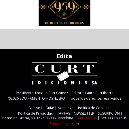
Edita
Presidente: Enrique Curt Gómez | Editora: Laura Curt Iborra
©2026 EQUIPAMIENTO HOSTELERO | Todos los derechos reservados
¡Vuelve La Guía!
Nota legal
Política de Cookies
Política de Privacidad
TARIFAS
NEWSLETTER
SUSCRIPCIÓN
Paseo de Gracia, 63. 1º 2ª. 08008 Barcelona |
933 180 101
| Fax 933 183 505
Select Language
▼