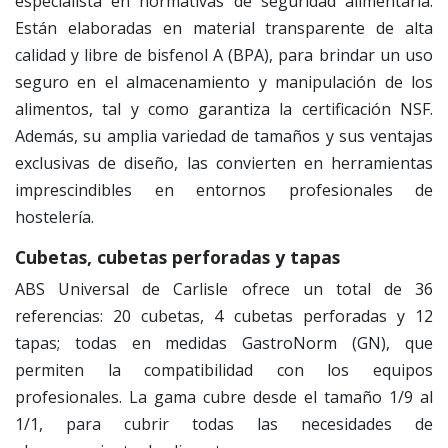
especialista en normativas de seguridad alimentaria.
Están elaboradas en material transparente de alta
calidad y libre de bisfenol A (BPA), para brindar un uso
seguro en el almacenamiento y manipulación de los
alimentos, tal y como garantiza la certificación NSF.
Además, su amplia variedad de tamaños y sus ventajas
exclusivas de diseño, las convierten en herramientas
imprescindibles en entornos profesionales de
hostelería.
Cubetas, cubetas perforadas y tapas
ABS Universal de Carlisle ofrece un total de 36
referencias: 20 cubetas, 4 cubetas perforadas y 12
tapas; todas en medidas GastroNorm (GN), que
permiten la compatibilidad con los equipos
profesionales. La gama cubre desde el tamaño 1/9 al
1/1, para cubrir todas las necesidades de