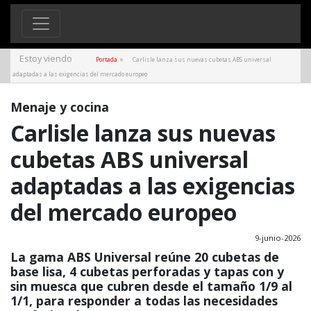
Estoy viendo
»
Portada
Carlisle lanza sus nuevas cubetas ABS universal
adaptadas a las exigencias del mercado europeo
Menaje y cocina
Carlisle lanza sus nuevas
cubetas ABS universal
adaptadas a las exigencias
del mercado europeo
9-junio-2026
La gama ABS Universal reúne 20 cubetas de
base lisa, 4 cubetas perforadas y tapas con y
sin muesca que cubren desde el tamaño 1/9 al
1/1, para responder a todas las necesidades