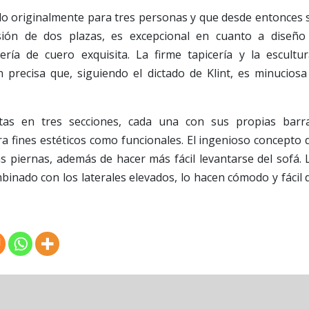
o originalmente para tres personas y que desde entonces 
ón de dos plazas, es excepcional en cuanto a diseño
ría de cuero exquisita. La firme tapicería y la escultur
 precisa que, siguiendo el dictado de Klint, es minuciosa
atas en tres secciones, cada una con sus propias barr
ra fines estéticos como funcionales. El ingenioso concepto 
s piernas, además de hacer más fácil levantarse del sofá. 
mbinado con los laterales elevados, lo hacen cómodo y fácil 