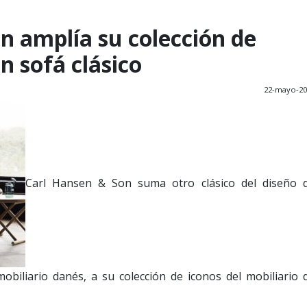
n amplía su colección de
n sofá clásico
22-mayo-20
Carl Hansen & Son suma otro clásico del diseño 
mobiliario danés, a su colección de iconos del mobiliario 