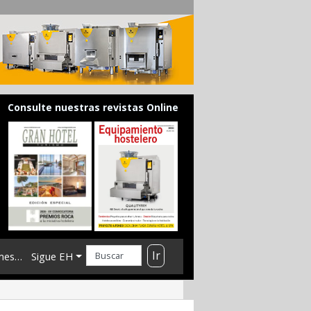
Consulte nuestras revistas Online
Ir
mes…
Sigue EH