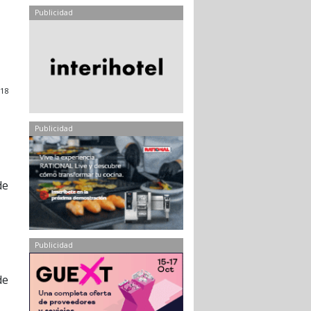
Publicidad
18
Publicidad
de
Publicidad
de