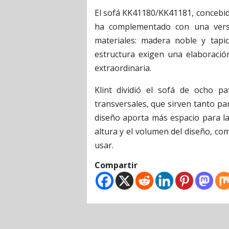
El sofá KK41180/KK41181, concebid
ha complementado con una versi
materiales: madera noble y tapice
estructura exigen una elaboración
extraordinaria.
Klint dividió el sofá de ocho p
transversales, que sirven tanto pa
diseño aporta más espacio para la
altura y el volumen del diseño, co
usar.
Compartir