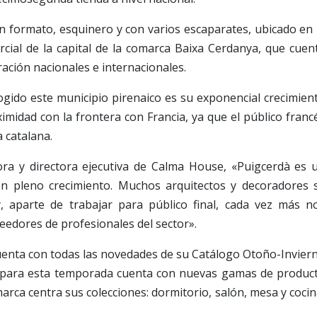
n formato, esquinero y con varios escaparates, ubicado en 
mercial de la capital de la comarca Baixa Cerdanya, que cuen
ción nacionales e internacionales.
ogido este municipio pirenaico es su exponencial crecimien
imidad con la frontera con Francia, ya que el público franc
a catalana.
a y directora ejecutiva de Calma House, «Puigcerdà es 
n pleno crecimiento. Muchos arquitectos y decoradores 
, aparte de trabajar para público final, cada vez más n
edores de profesionales del sector».
enta con todas las novedades de su Catálogo Otoño-Invier
ma para esta temporada cuenta con nuevas gamas de produc
arca centra sus colecciones: dormitorio, salón, mesa y cocin