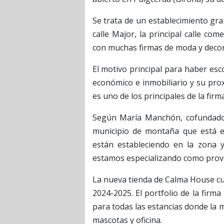
Se trata de un establecimiento gra
calle Major, la principal calle co
con muchas firmas de moda y decora
El motivo principal para haber esc
económico e inmobiliario y su prox
es uno de los principales de la firm
Según María Manchón, cofundador
municipio de montaña que está e
están estableciendo en la zona y
estamos especializando como prove
La nueva tienda de Calma House cu
2024-2025. El portfolio de la fir
para todas las estancias donde la m
mascotas y oficina.