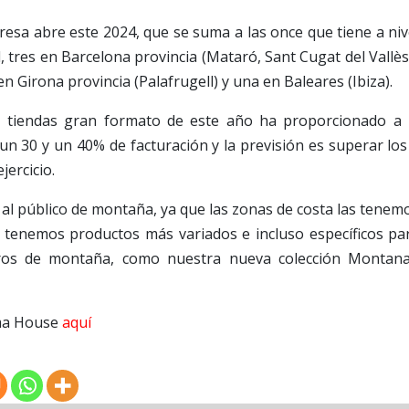
presa abre este 2024, que se suma a las once que tiene a niv
, tres en Barcelona provincia (Mataró, Sant Cugat del Vallès
en Girona provincia (Palafrugell) y una en Baleares (Ibiza).
s tiendas gran formato de este año ha proporcionado a 
n 30 y un 40% de facturación y la previsión es superar los
jercicio.
al público de montaña, ya que las zonas de costa las tenem
 tenemos productos más variados e incluso específicos pa
eros de montaña, como nuestra nueva colección Montana
lma House
aquí