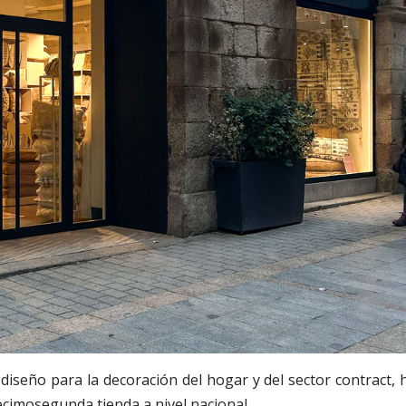
 diseño para la decoración del hogar y del sector contract, 
ecimosegunda tienda a nivel nacional.