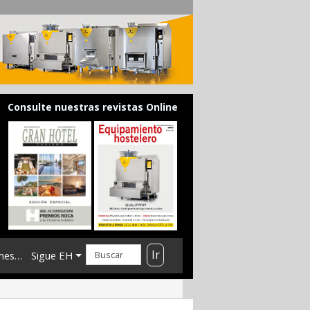
Consulte nuestras revistas Online
Ir
mes…
Sigue EH