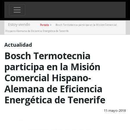
Estoy viendo
»
Portada
Bosch Termotecnia participa en la Misión Comercial
Hispano-Alemana de Eficiencia Energética de Tenerife
Actualidad
Bosch Termotecnia
participa en la Misión
Comercial Hispano-
Alemana de Eficiencia
Energética de Tenerife
11-mayo-2018