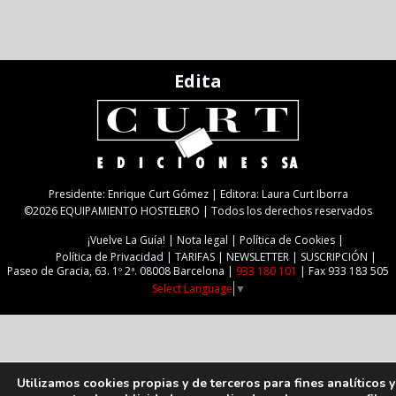
Edita
Presidente: Enrique Curt Gómez | Editora: Laura Curt Iborra
©2026 EQUIPAMIENTO HOSTELERO | Todos los derechos reservados
¡Vuelve La Guía!
Nota legal
Política de Cookies
Política de Privacidad
TARIFAS
NEWSLETTER
SUSCRIPCIÓN
Paseo de Gracia, 63. 1º 2ª. 08008 Barcelona |
933 180 101
| Fax 933 183 505
Select Language
▼
Utilizamos cookies propias y de terceros para fines analíticos y