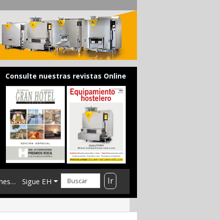
Consulte nuestras revistas Online
Ir
mes…
Sigue EH