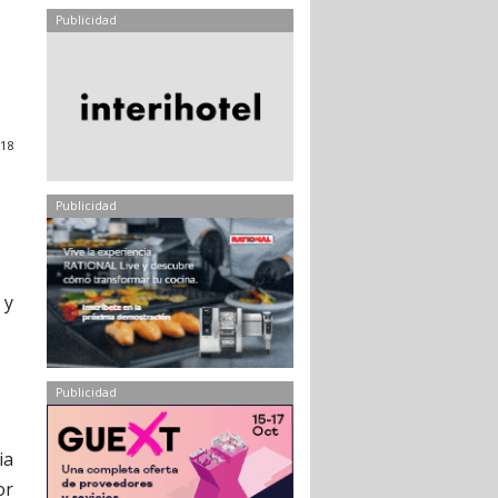
Publicidad
018
Publicidad
 y
Publicidad
ia
or