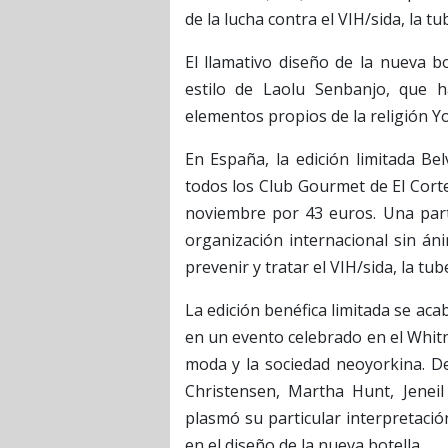
de la lucha contra el VIH/sida, la tu
El llamativo diseño de la nueva bo
estilo de Laolu Senbanjo, que h
elementos propios de la religión Yo
En España, la edición limitada Be
todos los Club Gourmet de El Corte
noviembre por 43 euros. Una part
organización internacional sin án
prevenir y tratar el VIH/sida, la tub
La edición benéfica limitada se a
en un evento celebrado en el Whit
moda y la sociedad neoyorkina. De
Christensen, Martha Hunt, Jenei
plasmó su particular interpretació
en el diseño de la nueva botella.