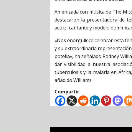
Amenizada con música de The Missh
destacaron la presentadora de te
actriz, cantante y modelo dominican
«Nos enorgullece celebrar esta fen
y su extraordinaria representació
botella», ha señalado Rodney Willi
dar visibilidad a nuestra asociac
tuberculosis y la malaria en Áfri
añadido Williams.
Compartir