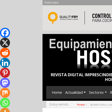
Publicidad
REVISTA DIGITAL IMPRESCINDI
HO
Home
Actualidad
Sectores
R
Estoy viendo
»
Portada
Belvedere Vodka y Lao