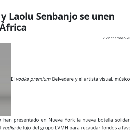
y Laolu Senbanjo se unen
 África
21-septiembre-2
El
vodka premium
Belvedere y el artista visual, músico
jo han presentado en Nueva York la nueva botella solidar
l
vodka
de lujo del grupo LVMH para recaudar fondos a fav