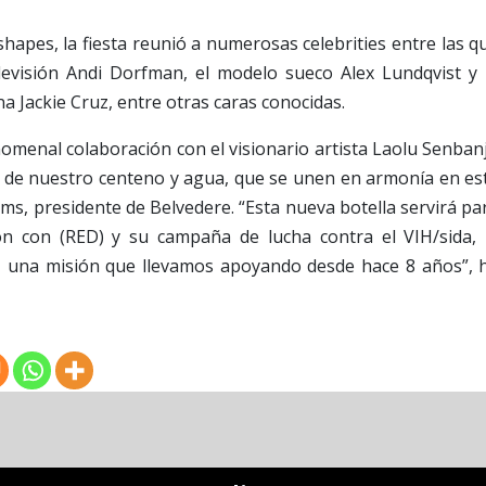
apes, la fiesta reunió a numerosas celebrities entre las q
levisión Andi Dorfman, el modelo sueco Alex Lundqvist y 
a Jackie Cruz, entre otras caras conocidas.
omenal colaboración con el visionario artista Laolu Senban
n de nuestro centeno y agua, que se unen en armonía en es
ams, presidente de Belvedere. “Esta nueva botella servirá pa
ión con (RED) y su campaña de lucha contra el VIH/sida, 
ca, una misión que llevamos apoyando desde hace 8 años”, 