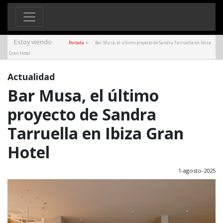
Estoy viendo
»
Portada
Bar Musa, el último proyecto de Sandra Tarruella en Ibiza
Gran Hotel
Actualidad
Bar Musa, el último
proyecto de Sandra
Tarruella en Ibiza Gran
Hotel
1-agosto-2025