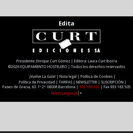
Edita
Presidente: Enrique Curt Gómez | Editora: Laura Curt Iborra
©2026 EQUIPAMIENTO HOSTELERO | Todos los derechos reservados
¡Vuelve La Guía!
Nota legal
Política de Cookies
Política de Privacidad
TARIFAS
NEWSLETTER
SUSCRIPCIÓN
Paseo de Gracia, 63. 1º 2ª. 08008 Barcelona |
933 180 101
| Fax 933 183 505
Select Language
▼