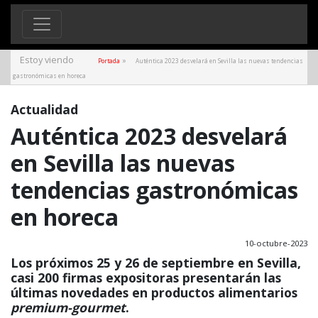
Estoy viendo
»
Portada
Auténtica 2023 desvelará en Sevilla las nuevas tendencias
gastronómicas en horeca
Actualidad
Auténtica 2023 desvelará
en Sevilla las nuevas
tendencias gastronómicas
en horeca
10-octubre-2023
Los próximos 25 y 26 de septiembre en Sevilla,
casi 200 firmas expositoras presentarán las
últimas novedades en productos alimentarios
premium-gourmet
.