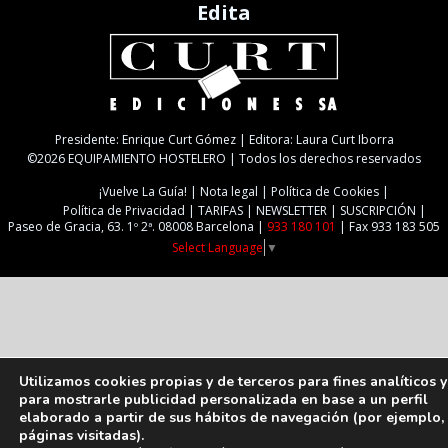
Edita
Presidente: Enrique Curt Gómez | Editora: Laura Curt Iborra
©2026 EQUIPAMIENTO HOSTELERO | Todos los derechos reservados
¡Vuelve La Guía!
Nota legal
Política de Cookies
Política de Privacidad
TARIFAS
NEWSLETTER
SUSCRIPCIÓN
Paseo de Gracia, 63. 1º 2ª. 08008 Barcelona |
933 180 101
| Fax 933 183 505
Select Language
▼
Utilizamos cookies propias y de terceros para fines analíticos y
para mostrarle publicidad personalizada en base a un perfil
elaborado a partir de sus hábitos de navegación (por ejemplo,
páginas visitadas).