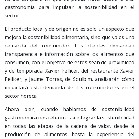
gastronomía para impulsar la sostenibilidad en el
sector.
El producto local y de origen no es solo un aspecto que
mejora la sostenibilidad alimentaria, sino que ya es una
demanda del consumidor. Los clientes demandan
transparencia e información sobre los alimentos que
consumen, con el objetivo de estos sean de proximidad
y de temporada. Xavier Pellicer, del restaurante Xavier
Pellicer, y Jaume Torras, de Soulbim, analizarán cómo
impactará esta demanda de los consumidores en el
sector horeca.
Ahora bien, cuando hablamos de sostenibilidad
gastronómica nos referimos a integrar la sostenibilidad
en todas las etapas de la cadena de valor, desde la
producción de alimentos hasta la experiencia del