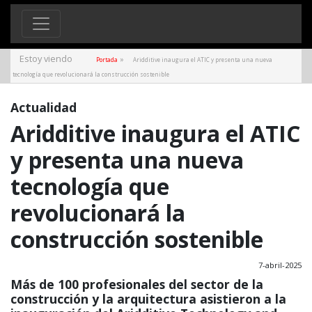
Estoy viendo
»
Portada
Aridditive inaugura el ATIC y presenta una nueva
tecnología que revolucionará la construcción sostenible
Actualidad
Aridditive inaugura el ATIC
y presenta una nueva
tecnología que
revolucionará la
construcción sostenible
7-abril-2025
Más de 100 profesionales del sector de la
construcción y la arquitectura asistieron a la