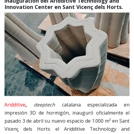
inauguración del Aridditive Technology and
Innovation Center en Sant Vicenç dels Horts.
Aridditive
,
deeptech
catalana especializada en
impresión 3D de hormigón, inauguró oficialmente el
pasado 3 de abril su nuevo espacio de 1.000 m² en Sant
Vicenç dels Horts: el Aridditive Technology and