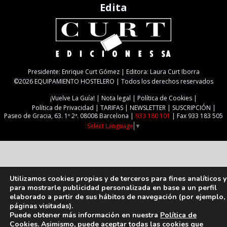
Edita
Presidente: Enrique Curt Gómez | Editora: Laura Curt Iborra
©2026 EQUIPAMIENTO HOSTELERO | Todos los derechos reservados
¡Vuelve La Guía!
Nota legal
Política de Cookies
Política de Privacidad
TARIFAS
NEWSLETTER
SUSCRIPCIÓN
Paseo de Gracia, 63. 1º 2ª. 08008 Barcelona |
933 180 101
| Fax 933 183 505
Select Language
▼
Utilizamos cookies propias y de terceros para fines analíticos y
para mostrarle publicidad personalizada en base a un perfil
elaborado a partir de sus hábitos de navegación (por ejemplo,
páginas visitadas).
Puede obtener más información en nuestra
Política de
Cookies
. Asimismo, puede aceptar todas las cookies que