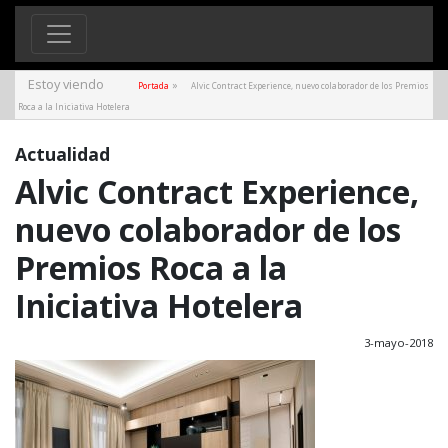
Estoy viendo
»
Portada
Alvic Contract Experience, nuevo colaborador de los Premios
Roca a la Iniciativa Hotelera
Actualidad
Alvic Contract Experience,
nuevo colaborador de los
Premios Roca a la
Iniciativa Hotelera
3-mayo-2018