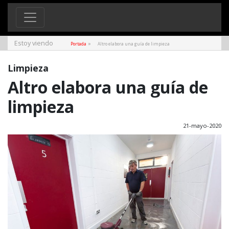
Estoy viendo
»
Portada
Altro elabora una guía de limpieza
Limpieza
Altro elabora una guía de
limpieza
21-mayo-2020