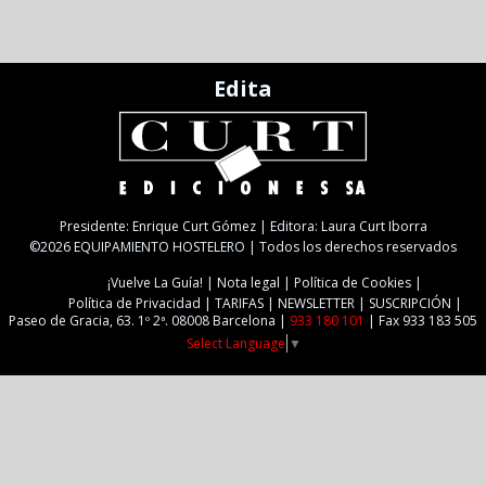
Edita
Presidente: Enrique Curt Gómez | Editora: Laura Curt Iborra
©2026 EQUIPAMIENTO HOSTELERO | Todos los derechos reservados
¡Vuelve La Guía!
Nota legal
Política de Cookies
Política de Privacidad
TARIFAS
NEWSLETTER
SUSCRIPCIÓN
Paseo de Gracia, 63. 1º 2ª. 08008 Barcelona |
933 180 101
| Fax 933 183 505
Select Language
▼