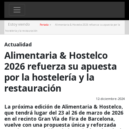
Estoy viendo
»
Portada
Alimentaria & Hostelco 2026 refuerza su apuesta por la
hostelería y la restauración
Actualidad
Alimentaria & Hostelco
2026 refuerza su apuesta
por la hostelería y la
restauración
12-diciembre-2024
La próxima edición de Alimentaria & Hostelco,
que tendrá lugar del 23 al 26 de marzo de 2026
en el recinto Gran Vía de Fira de Barcelona,
vuelve con una propuesta única y reforzada