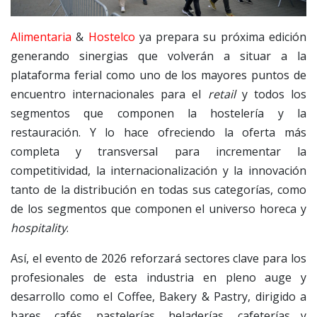
Alimentaria
&
Hostelco
ya prepara su próxima edición
generando sinergias que volverán a situar a la
plataforma ferial como uno de los mayores puntos de
encuentro internacionales para el
retail
y todos los
segmentos que componen la hostelería y la
restauración. Y lo hace ofreciendo la oferta más
completa y transversal para incrementar la
competitividad, la internacionalización y la innovación
tanto de la distribución en todas sus categorías, como
de los segmentos que componen el universo horeca y
hospitality
.
Así, el evento de 2026 reforzará sectores clave para los
profesionales de esta industria en pleno auge y
desarrollo como el Coffee, Bakery & Pastry, dirigido a
bares, cafés, pastelerías, heladerías, cafeterías y