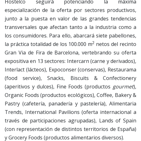
Hostelco seguirá potenciando la máxima
especialización de la oferta por sectores productivos,
junto a la puesta en valor de las grandes tendencias
transversales que afectan tanto a la industria como a
los consumidores. Para ello, abarcará siete pabellones,
2
la práctica totalidad de los 100.000 m
netos del recinto
Gran Via de Fira de Barcelona, vertebrando su oferta
expositiva en 13 sectores: Intercarn (carne y derivados),
Interlact (lácteos), Expoconser (conservas), Restaurama
(food service), Snacks, Biscuits & Confectionery
(aperitivos y dulces), Fine Foods (productos
gourmet
),
Organic Foods (productos ecológicos), Coffee, Bakery &
Pastry (cafetería, panadería y pastelería), Alimentaria
Trends, International Pavilions (oferta internacional a
través de participaciones agrupadas), Lands of Spain
(con representación de distintos territorios de España)
y Grocery Foods (productos alimentarios diversos).