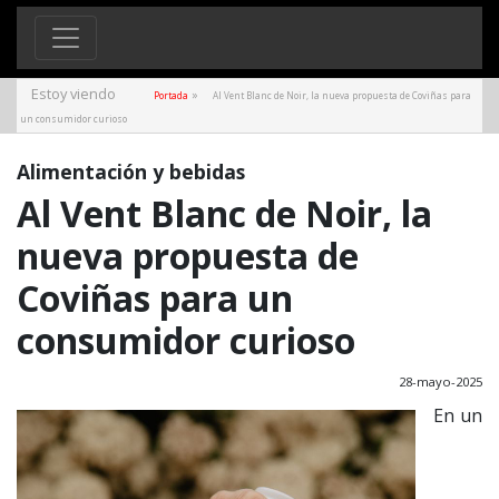
Estoy viendo
»
Portada
Al Vent Blanc de Noir, la nueva propuesta de Coviñas para
un consumidor curioso
Alimentación y bebidas
Al Vent Blanc de Noir, la
nueva propuesta de
Coviñas para un
consumidor curioso
28-mayo-2025
En un