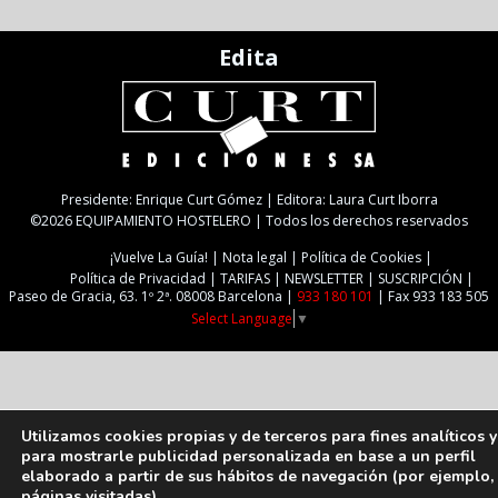
Edita
Presidente: Enrique Curt Gómez | Editora: Laura Curt Iborra
©2026 EQUIPAMIENTO HOSTELERO | Todos los derechos reservados
¡Vuelve La Guía!
Nota legal
Política de Cookies
Política de Privacidad
TARIFAS
NEWSLETTER
SUSCRIPCIÓN
Paseo de Gracia, 63. 1º 2ª. 08008 Barcelona |
933 180 101
| Fax 933 183 505
Select Language
▼
Utilizamos cookies propias y de terceros para fines analíticos y
para mostrarle publicidad personalizada en base a un perfil
elaborado a partir de sus hábitos de navegación (por ejemplo,
páginas visitadas).