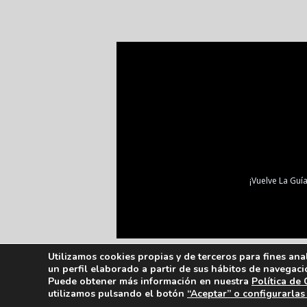
¡Vuelve La Guía
Utilizamos cookies propias y de terceros para fines ana
un perfil elaborado a partir de sus hábitos de navegaci
Puede obtener más información en nuestra
Política de
utilizamos pulsando el botón
“Aceptar” o configurarlas