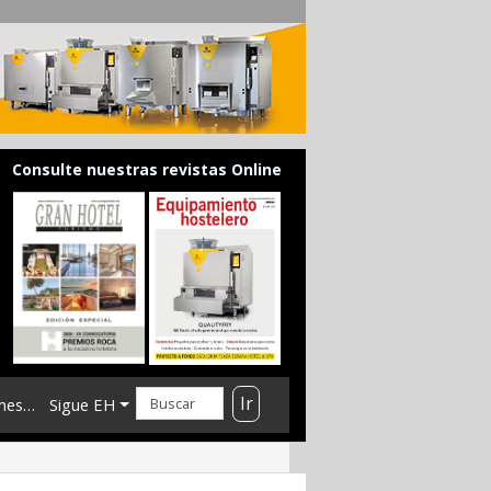
Consulte nuestras revistas Online
Ir
mes…
Sigue EH