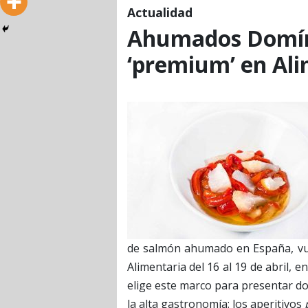
Actualidad
Ahumados Domíng
‘premium’ en Ali
de salmón ahumado en España, vuel
Alimentaria del 16 al 19 de abril, e
elige este marco para presentar do
la alta gastronomía: los aperitivos