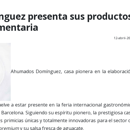
uez presenta sus producto
mentaria
12-abril-2
Ahumados Domínguez, casa pionera en la elaboraci
ve a estar presente en la feria internacional gastronómi
n Barcelona. Siguiendo su espíritu pionero, la prestigiosa ca
s primicias únicas y totalmente innovadoras para el sector 
premium
y su salsa fresca de aguacate.