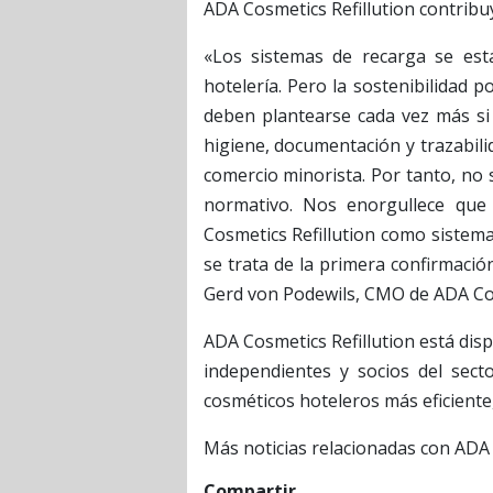
ADA Cosmetics Refillution contribu
«Los sistemas de recarga se est
hotelería. Pero la sostenibilidad p
deben plantearse cada vez más si
higiene, documentación y trazabili
comercio minorista. Por tanto, no 
normativo. Nos enorgullece qu
Cosmetics Refillution como sistem
se trata de la primera confirmació
Gerd von Podewils, CMO de ADA Co
ADA Cosmetics Refillution está dis
independientes y socios del sect
cosméticos hoteleros más eficiente,
Más noticias relacionadas con AD
Compartir