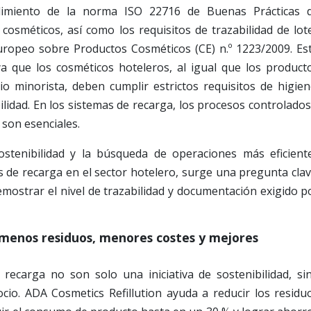
limiento de la norma ISO 22716 de Buenas Prácticas 
cosméticos, así como los requisitos de trazabilidad de lot
uropeo sobre Productos Cosméticos (CE) n.º 1223/2009. Es
ya que los cosméticos hoteleros, al igual que los product
o minorista, deben cumplir estrictos requisitos de higien
lidad. En los sistemas de recarga, los procesos controlados
 son esenciales.
stenibilidad y la búsqueda de operaciones más eficient
 de recarga en el sector hotelero, surge una pregunta clav
mostrar el nivel de trazabilidad y documentación exigido p
 menos residuos, menores costes y mejores
 recarga no son solo una iniciativa de sostenibilidad, si
io. ADA Cosmetics Refillution ayuda a reducir los residu