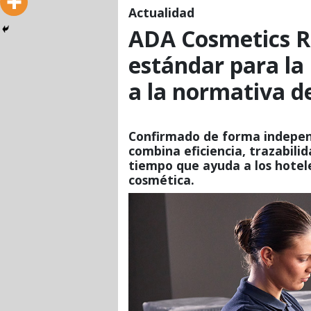
Actualidad
ADA Cosmetics R
estándar para la
a la normativa d
Confirmado de forma indepen
combina eficiencia, trazabilid
tiempo que ayuda a los hotele
cosmética.