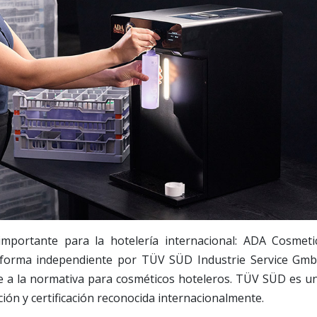
mportante para la hotelería internacional: ADA Cosmeti
e forma independiente por TÜV SÜD Industrie Service Gm
 a la normativa para cosméticos hoteleros. TÜV SÜD es u
ión y certificación reconocida internacionalmente.