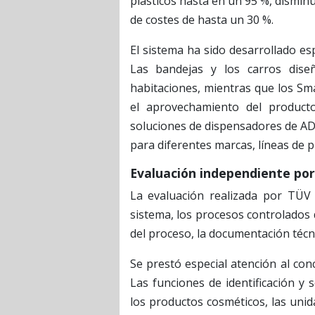
plásticos hasta en un 95 %, dismin
de costes de hasta un 30 %.
El sistema ha sido desarrollado es
Las bandejas y los carros dise
habitaciones, mientras que los Sm
el aprovechamiento del producto
soluciones de dispensadores de ADA
para diferentes marcas, líneas de 
Evaluación independiente po
La evaluación realizada por TÜV 
sistema, los procesos controlados de
del proceso, la documentación técnic
Se prestó especial atención al con
Las funciones de identificación y
los productos cosméticos, las uni