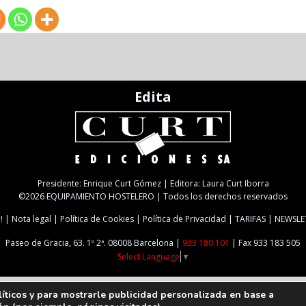
Edita
Presidente: Enrique Curt Gómez | Editora: Laura Curt Iborra
©2026 EQUIPAMIENTO HOSTELERO | Todos los derechos reservados
!
Nota legal
Política de Cookies
Política de Privacidad
TARIFAS
NEWSLE
Paseo de Gracia, 63. 1º 2ª. 08008 Barcelona |
933 180 101
| Fax 933 183 505
Select Language
▼
líticos y para mostrarle publicidad personalizada en base a