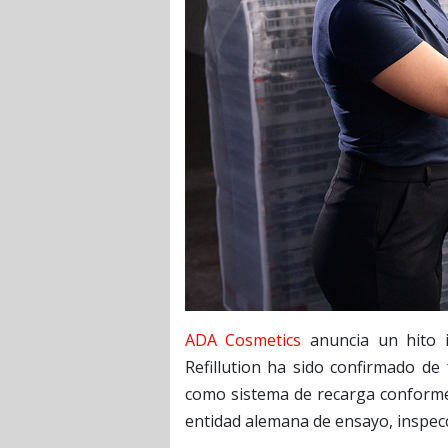
ADA Cosmetics
anuncia un hito i
Refillution ha sido confirmado d
como sistema de recarga conforme
entidad alemana de ensayo, inspecc