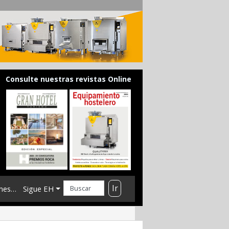
Consulte nuestras revistas Online
Ir
mes…
Sigue EH