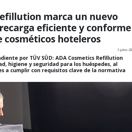
efillution marca un nuevo
 recarga eficiente y conforme
e cosméticos hoteleros
1-julio-2
diente por TÜV SÜD: ADA Cosmetics Refillution
ad, higiene y seguridad para los huéspedes, al
s a cumplir con requisitos clave de la normativa