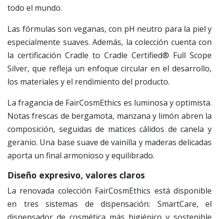
todo el mundo.
Las fórmulas son veganas, con pH neutro para la piel y
especialmente suaves. Además, la colección cuenta con
la certificación Cradle to Cradle Certified® Full Scope
Silver, que refleja un enfoque circular en el desarrollo,
los materiales y el rendimiento del producto.
La fragancia de FairCosmEthics es luminosa y optimista.
Notas frescas de bergamota, manzana y limón abren la
composición, seguidas de matices cálidos de canela y
geranio. Una base suave de vainilla y maderas delicadas
aporta un final armonioso y equilibrado.
Diseño expresivo, valores claros
La renovada colección FairCosmEthics está disponible
en tres sistemas de dispensación: SmartCare, el
dispensador de cosmética más higiénico y sostenible