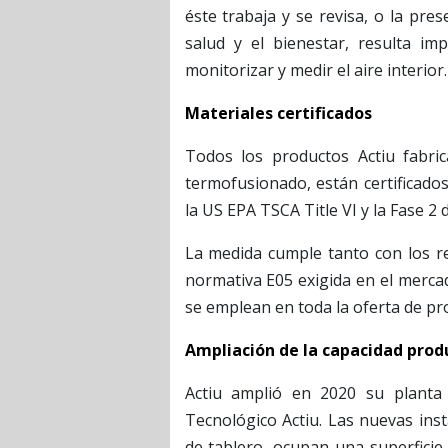
éste trabaja y se revisa, o la pre
salud y el bienestar, resulta imp
monitorizar y medir el aire interior
Materiales certificados
Todos los productos Actiu fabri
termofusionado, están certificado
la US EPA TSCA Title VI y la Fase 2 
La medida cumple tanto con los re
normativa E05 exigida en el merca
se emplean en toda la oferta de pr
Ampliación de la capacidad prod
Actiu amplió en 2020 su planta
Tecnológico Actiu. Las nuevas ins
de tablero, ocupan una superfici