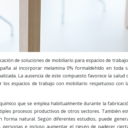
ricación de soluciones de mobiliario para espacios de trabajo
paña al incorporar melamina 0% formaldehído en toda 
lizada. La ausencia de este compuesto favorece la salud 
r los espacios de trabajo con mobiliario respetuoso con l
químico que se emplea habitualmente durante la fabricaci
ltiples procesos productivos de otros sectores. También es
 forma natural. Según diferentes estudios, puede gener
 personas e incluso aumentar el riesgo de padecer ciert