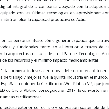
digital integral de la compañía, apoyado con la adopción 
equipado con las últimas tecnologías en aprovisionamient
ermitirá ampliar la capacidad productiva de Actiu.
o en las personas. Buscó cómo generar espacios que, a trav
ómodos y funcionales tanto en el interior a través de s
n la arquitectura de su sede en el Parque Tecnológico Acti
e de los recursos y el mínimo impacto medioambiental.
1 la primera industria europea del sector en obtener 
os de trabajo y mejoras fue la quinta industria en el mundo, 
España en obtener la Certificación Well Platino V.2, que jun
LEED de Oro a Platino, conseguida en 2017, le convierten en 
 ambas certificaciones.
uitectura exterior del edificio y su gestión sostenible de l