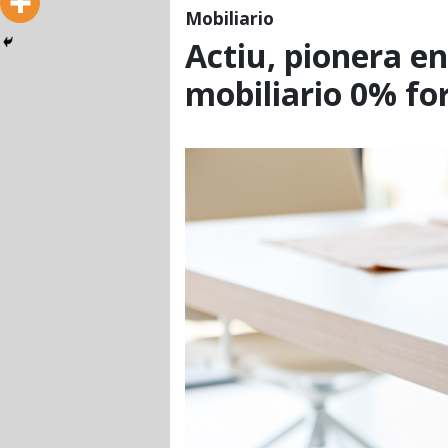
Mobiliario
Actiu, pionera en
mobiliario 0% f