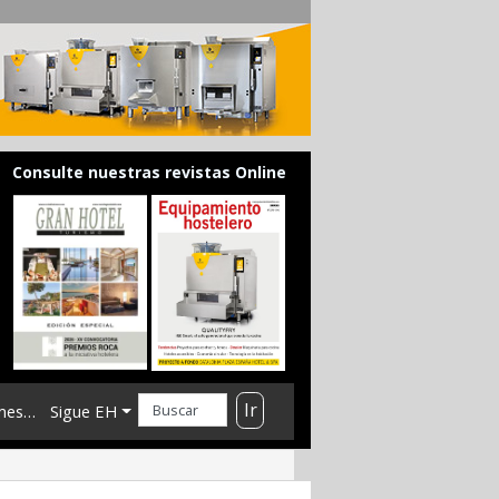
Consulte nuestras revistas Online
Ir
mes…
Sigue EH