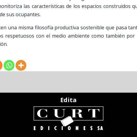
monitoriza las características de los espacios construidos q
r de sus ocupantes.
en una misma filosofía productiva sostenible que pasa tan
sos respetuosos con el medio ambiente como también por 
ión.
Edita