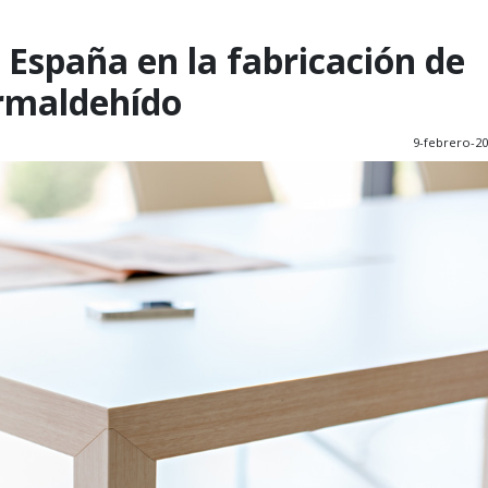
 España en la fabricación de
ormaldehído
9-febrero-2