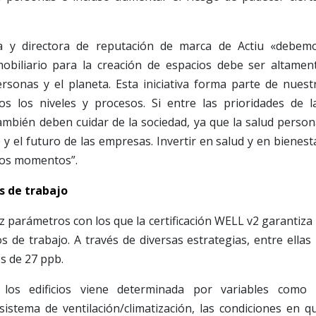
ra y directora de reputación de marca de Actiu «debem
mobiliario para la creación de espacios debe ser altamen
rsonas y el planeta. Esta iniciativa forma parte de nuest
dos los niveles y procesos. Si entre las prioridades de l
ambién deben cuidar de la sociedad, ya que la salud person
y el futuro de las empresas. Invertir en salud y en bienest
tos momentos”.
os de trabajo
ez parámetros con los que la certificación WELL v2 garantiza 
s de trabajo. A través de diversas estrategias, entre ellas 
s de 27 ppb.
e los edificios viene determinada por variables como 
sistema de ventilación/climatización, las condiciones en q