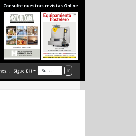
Consulte nuestras revistas Online
Ir
mes…
Sigue EH