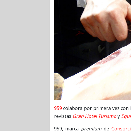
959
colabora por primera vez con 
revistas
Gran Hotel Turismo
y
Equi
959, marca
premium
de
Consorc