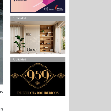
Publicidad
Publicidad
as
un