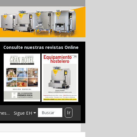
Consulte nuestras revistas Online
Ir
mes…
Sigue EH