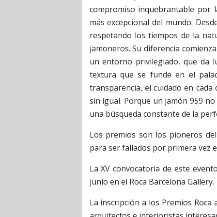
compromiso inquebrantable por la
más excepcional del mundo. Desde 
respetando los tiempos de la natu
jamoneros. Su diferencia comienza
un entorno privilegiado, que da 
textura que se funde en el palad
transparencia, el cuidado en cada 
sin igual. Porque un jamón 959 no 
una búsqueda constante de la perf
Los premios son los pioneros del
para ser fallados por primera vez e
La XV convocatoria de este evento
junio en el Roca Barcelona Gallery.
La inscripción a los Premios Roca a
arquitectos e interioristas intere