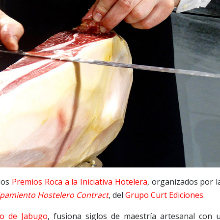
los
Premios Roca a la Iniciativa Hotelera
, organizados por l
pamiento Hostelero Contract
, del
Grupo Curt Ediciones
.
io de Jabugo
, fusiona siglos de maestría artesanal con 