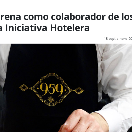
strena como colaborador de lo
 Iniciativa Hotelera
18-septiembre-2