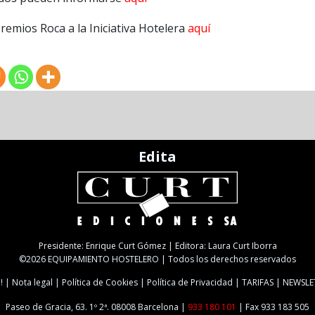
remios Roca a la Iniciativa Hotelera
aquí
Edita
Presidente: Enrique Curt Gómez | Editora: Laura Curt Iborra
©2026 EQUIPAMIENTO HOSTELERO | Todos los derechos reservados
!
Nota legal
Política de Cookies
Política de Privacidad
TARIFAS
NEWSLE
Paseo de Gracia, 63. 1º 2ª. 08008 Barcelona |
933 180 101
| Fax 933 183 505