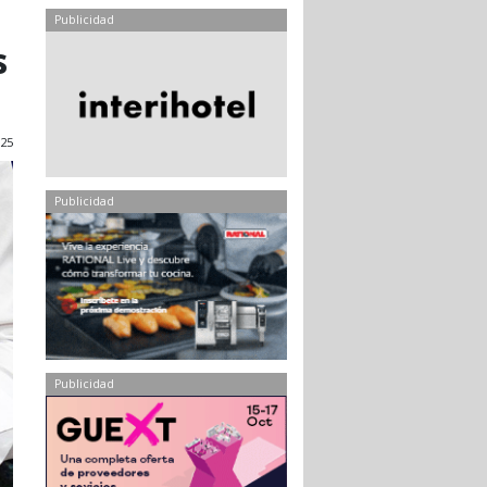
Publicidad
s
025
Publicidad
Publicidad