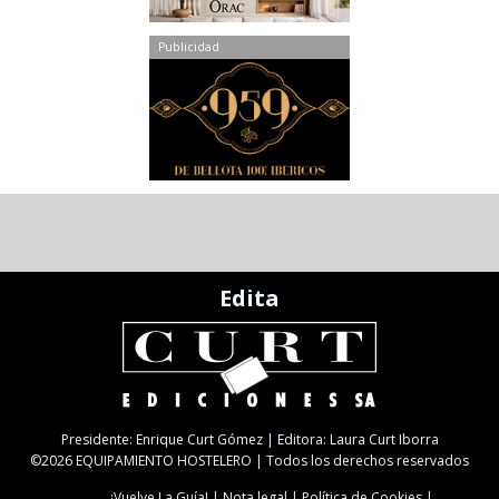
Publicidad
Edita
Presidente: Enrique Curt Gómez | Editora: Laura Curt Iborra
©2026 EQUIPAMIENTO HOSTELERO | Todos los derechos reservados
¡Vuelve La Guía!
Nota legal
Política de Cookies