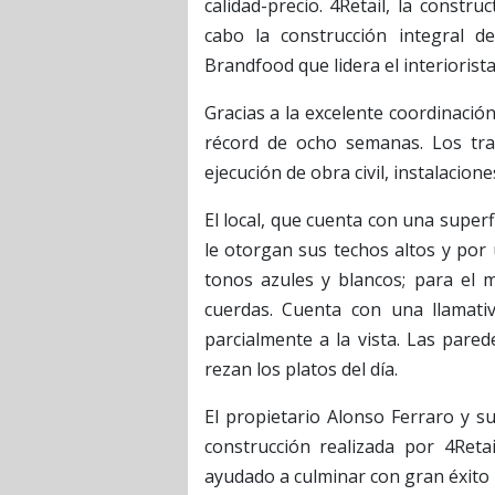
calidad-precio. 4Retail, la constr
cabo la construcción integral de
Brandfood que lidera el interiorist
Gracias a la excelente coordinació
récord de ocho semanas. Los tra
ejecución de obra civil, instalacion
El local, que cuenta con una super
le otorgan sus techos altos y por
tonos azules y blancos; para el m
cuerdas. Cuenta con una llamativ
parcialmente a la vista. Las pare
rezan los platos del día.
El propietario Alonso Ferraro y s
construcción realizada por 4Reta
ayudado a culminar con gran éxito 