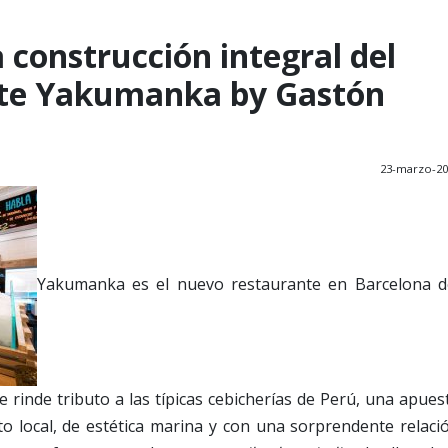
a construcción integral del
te Yakumanka by Gastón
23-marzo-20
Yakumanka es el nuevo restaurante en Barcelona d
e rinde tributo a las típicas cebicherías de Perú, una apues
o local, de estética marina y con una sorprendente relaci