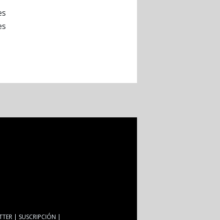
es
es
TTER
SUSCRIPCIÓN