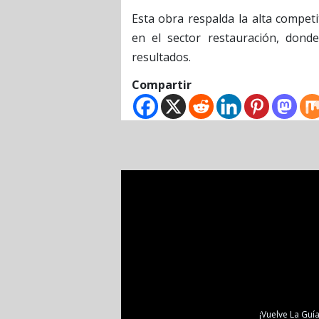
Esta obra respalda la alta competi
en el sector restauración, don
resultados.
Compartir
¡Vuelve La Guía