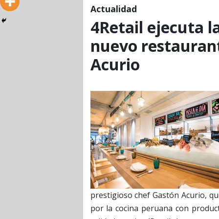
Actualidad
4Retail ejecuta l
nuevo restauran
Acurio
prestigioso chef Gastón Acurio, qu
por la cocina peruana con product