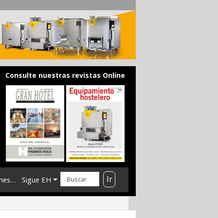
Consulte nuestras revistas Online
Ir
mes…
Sigue EH