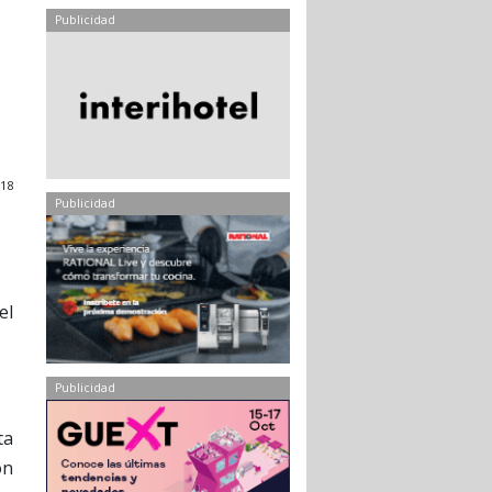
Publicidad
18
Publicidad
el
Publicidad
ta
ón