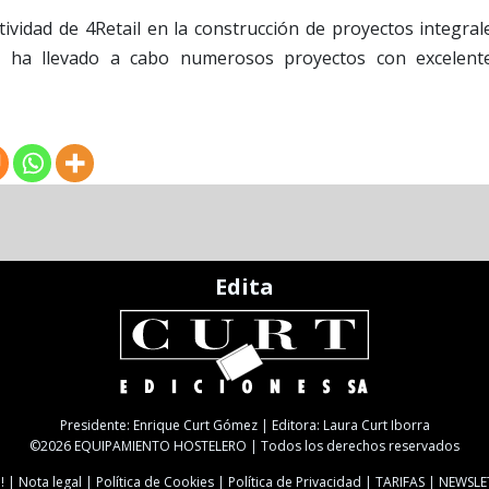
tividad de 4Retail en la construcción de proyectos integral
de ha llevado a cabo numerosos proyectos con excelent
Edita
Presidente: Enrique Curt Gómez | Editora: Laura Curt Iborra
©2026 EQUIPAMIENTO HOSTELERO | Todos los derechos reservados
!
Nota legal
Política de Cookies
Política de Privacidad
TARIFAS
NEWSLE