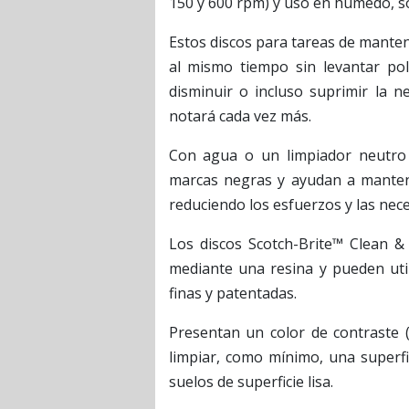
150 y 600 rpm) y uso en húmedo, so
Estos discos para tareas de manten
al mismo tiempo sin levantar po
disminuir o incluso suprimir la ne
notará cada vez más.
Con agua o un limpiador neutro 
marcas negras y ayudan a mante
reduciendo los esfuerzos y las nece
Los discos Scotch-Brite™ Clean &
mediante una resina y pueden util
finas y patentadas.
Presentan un color de contraste 
limpiar, como mínimo, una superf
suelos de superficie lisa.