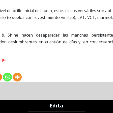
el de brillo inicial del suelo, estos discos versátiles son apt
ilo (o suelos con revestimiento vinílico), LVT, VCT, mármol,
n & Shine hacen desaparecer las manchas persistente
den deslumbrantes en cuestión de días y, en consecuenci
aquí
Edita