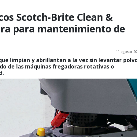
cos Scotch-Brite Clean &
ara para mantenimiento de
11-agosto-2
que limpian y abrillantan a la vez sin levantar polvo
ado de las máquinas fregadoras rotativas o
d.