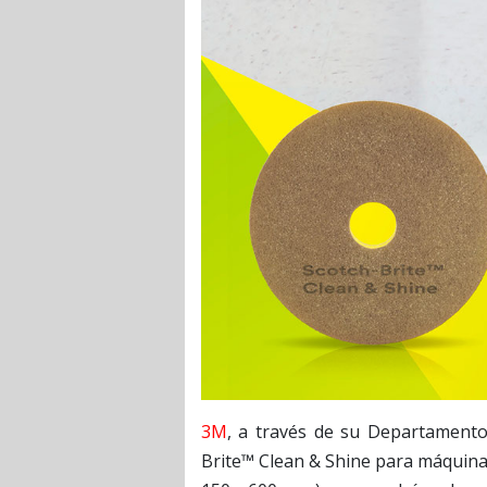
3M
, a través de su Departamento
Brite™ Clean & Shine para máquinas