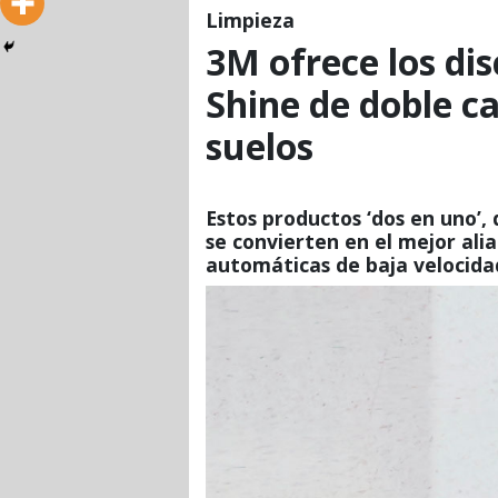
Limpieza
3M ofrece los dis
Shine de doble c
suelos
Estos productos ‘dos en uno’, 
se convierten en el mejor ali
automáticas de baja velocida