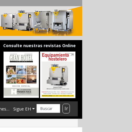
Consulte nuestras revistas Online
Ir
mes…
Sigue EH