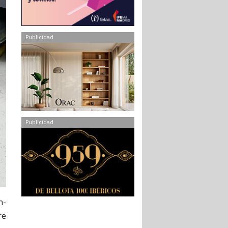
Publicidad
Publicidad
h-
re