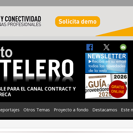
BLE PARA EL CANAL CONTRACT Y
RECA
eportajes
Otros Temas
Proyecto a fondo
Destacamos
Este 