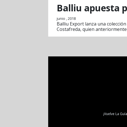
Balliu apuesta p
junio , 2018
Balliu Export lanza una colección
Costafreda, quien anteriormente 
¡Vuelve La Guía