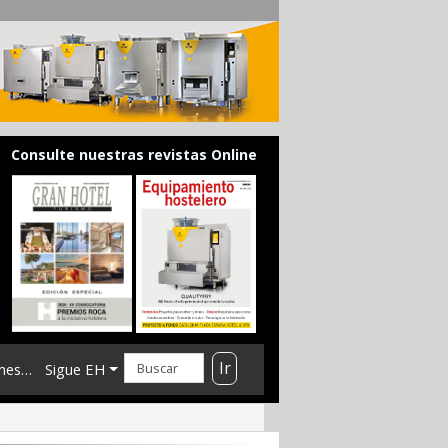
Consulte nuestras revistas Online
Ir
mes…
Sigue EH