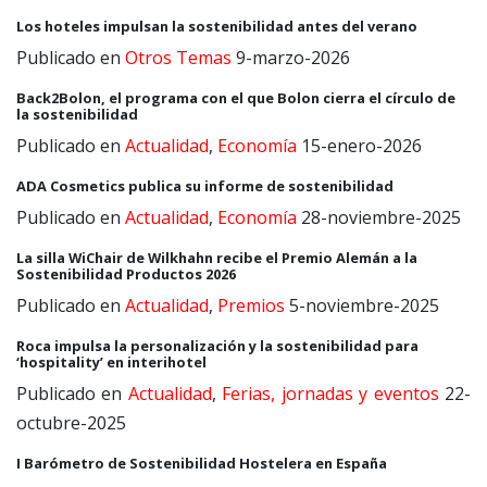
Los hoteles impulsan la sostenibilidad antes del verano
Publicado en
Otros Temas
9-marzo-2026
Back2Bolon, el programa con el que Bolon cierra el círculo de
la sostenibilidad
Publicado en
Actualidad
,
Economía
15-enero-2026
ADA Cosmetics publica su informe de sostenibilidad
Publicado en
Actualidad
,
Economía
28-noviembre-2025
La silla WiChair de Wilkhahn recibe el Premio Alemán a la
Sostenibilidad Productos 2026
Publicado en
Actualidad
,
Premios
5-noviembre-2025
Roca impulsa la personalización y la sostenibilidad para
‘hospitality’ en interihotel
Publicado en
Actualidad
,
Ferias, jornadas y eventos
22-
octubre-2025
I Barómetro de Sostenibilidad Hostelera en España