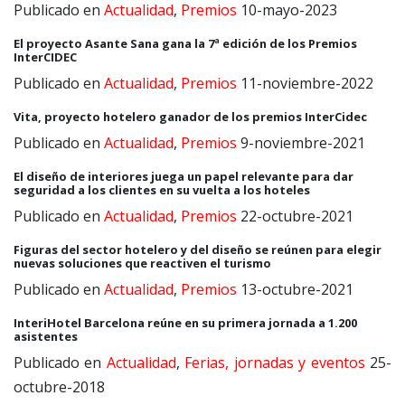
Publicado en
Actualidad
,
Premios
10-mayo-2023
El proyecto Asante Sana gana la 7ª edición de los Premios
InterCIDEC
Publicado en
Actualidad
,
Premios
11-noviembre-2022
Vita, proyecto hotelero ganador de los premios InterCidec
Publicado en
Actualidad
,
Premios
9-noviembre-2021
El diseño de interiores juega un papel relevante para dar
seguridad a los clientes en su vuelta a los hoteles
Publicado en
Actualidad
,
Premios
22-octubre-2021
Figuras del sector hotelero y del diseño se reúnen para elegir
nuevas soluciones que reactiven el turismo
Publicado en
Actualidad
,
Premios
13-octubre-2021
InteriHotel Barcelona reúne en su primera jornada a 1.200
asistentes
Publicado en
Actualidad
,
Ferias, jornadas y eventos
25-
octubre-2018