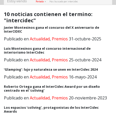
Estoy viendo
»
Portada
Has buscado por intercidec
10 noticias contienen el termino:
"intercidec"
Javier Montesinos gana el concurso del X aniversario de
InterCIDEC
Publicado en
Actualidad
,
Premios
31-octubre-2025
Luis Montesinos gana el concurso internacional de
interiorismo InterCidec
Publicado en
Actualidad
,
Premios
25-octubre-2024
‘Glamping’: lujo y naturaleza se unen en InterCidec 2024
Publicado en
Actualidad
,
Premios
16-mayo-2024
Roberto Ortega gana el InterCidec Award por un diseño
centrado en el ‘coliving’
Publicado en
Actualidad
,
Premios
20-noviembre-2023
Los espacios ‘coliving’, protagonistas de los InterCidec
Awards