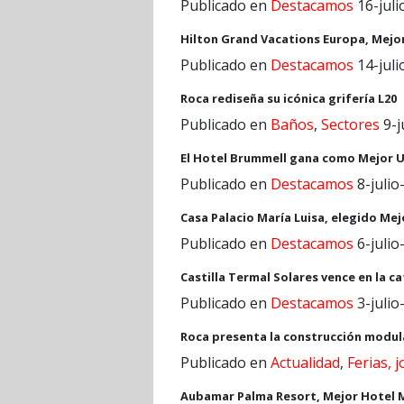
Publicado en
Destacamos
16-juli
Hilton Grand Vacations Europa, Mejor 
Publicado en
Destacamos
14-juli
Roca rediseña su icónica grifería L20
Publicado en
Baños
,
Sectores
9-j
El Hotel Brummell gana como Mejor Ur
Publicado en
Destacamos
8-julio
Casa Palacio María Luisa, elegido Mejo
Publicado en
Destacamos
6-julio
Castilla Termal Solares vence en la c
Publicado en
Destacamos
3-julio
Roca presenta la construcción modula
Publicado en
Actualidad
,
Ferias, 
Aubamar Palma Resort, Mejor Hotel MI