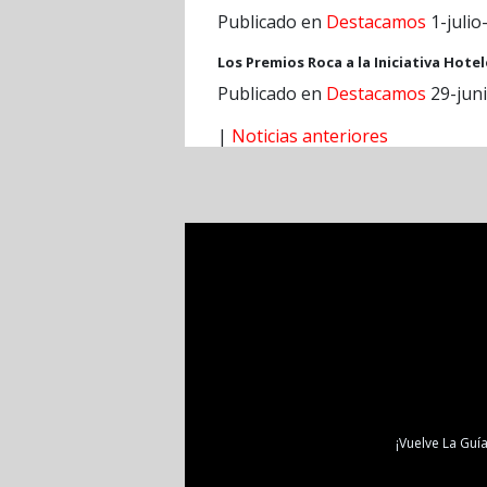
Publicado en
Destacamos
1-julio
Los Premios Roca a la Iniciativa Hot
Publicado en
Destacamos
29-jun
|
Noticias anteriores
¡Vuelve La Guía