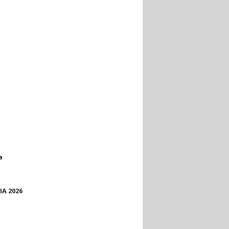
a
IA 2026