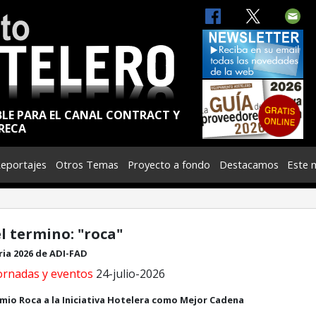
BLE PARA EL CANAL CONTRACT Y
RECA
eportajes
Otros Temas
Proyecto a fondo
Destacamos
Este 
l termino: "roca"
ria 2026 de ADI-FAD
jornadas y eventos
24-julio-2026
mio Roca a la Iniciativa Hotelera como Mejor Cadena