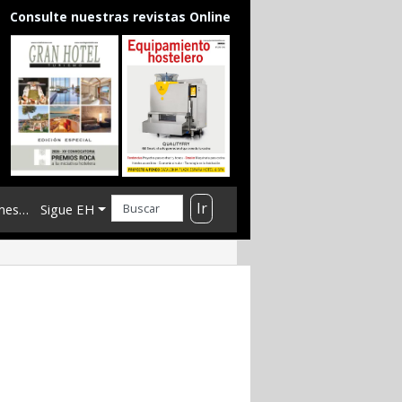
Consulte nuestras revistas Online
Ir
mes…
Sigue EH