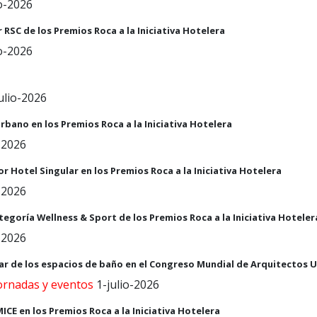
o-2026
RSC de los Premios Roca a la Iniciativa Hotelera
o-2026
ulio-2026
bano en los Premios Roca a la Iniciativa Hotelera
-2026
r Hotel Singular en los Premios Roca a la Iniciativa Hotelera
-2026
ategoría Wellness & Sport de los Premios Roca a la Iniciativa Hoteler
-2026
r de los espacios de baño en el Congreso Mundial de Arquitectos U
jornadas y eventos
1-julio-2026
CE en los Premios Roca a la Iniciativa Hotelera