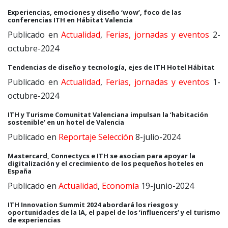
Experiencias, emociones y diseño ‘wow’, foco de las
conferencias ITH en Hábitat Valencia
Publicado en
Actualidad
,
Ferias, jornadas y eventos
2-
octubre-2024
Tendencias de diseño y tecnología, ejes de ITH Hotel Hábitat
Publicado en
Actualidad
,
Ferias, jornadas y eventos
1-
octubre-2024
ITH y Turisme Comunitat Valenciana impulsan la ‘habitación
sostenible’ en un hotel de Valencia
Publicado en
Reportaje Selección
8-julio-2024
Mastercard, Connectycs e ITH se asocian para apoyar la
digitalización y el crecimiento de los pequeños hoteles en
España
Publicado en
Actualidad
,
Economía
19-junio-2024
ITH Innovation Summit 2024 abordará los riesgos y
oportunidades de la IA, el papel de los ‘influencers’ y el turismo
de experiencias