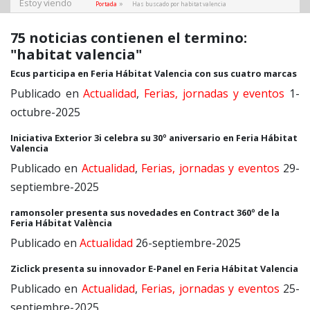
Estoy viendo
»
Portada
Has buscado por habitat valencia
75 noticias contienen el termino:
"habitat valencia"
Ecus participa en Feria Hábitat Valencia con sus cuatro marcas
Publicado en
Actualidad
,
Ferias, jornadas y eventos
1-
octubre-2025
Iniciativa Exterior 3i celebra su 30º aniversario en Feria Hábitat
Valencia
Publicado en
Actualidad
,
Ferias, jornadas y eventos
29-
septiembre-2025
ramonsoler presenta sus novedades en Contract 360º de la
Feria Hábitat València
Publicado en
Actualidad
26-septiembre-2025
Ziclick presenta su innovador E-Panel en Feria Hábitat Valencia
Publicado en
Actualidad
,
Ferias, jornadas y eventos
25-
septiembre-2025