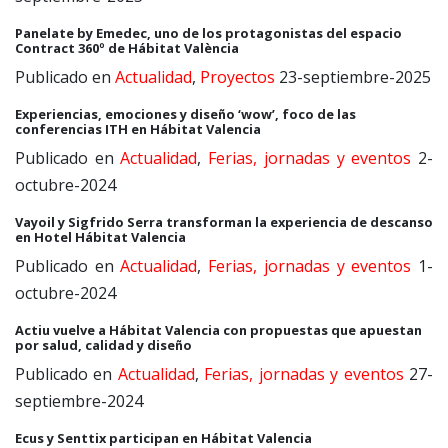
Panelate by Emedec, uno de los protagonistas del espacio
Contract 360º de Hábitat València
Publicado en
Actualidad
,
Proyectos
23-septiembre-2025
Experiencias, emociones y diseño ‘wow’, foco de las
conferencias ITH en Hábitat Valencia
Publicado en
Actualidad
,
Ferias, jornadas y eventos
2-
octubre-2024
Vayoil y Sigfrido Serra transforman la experiencia de descanso
en Hotel Hábitat Valencia
Publicado en
Actualidad
,
Ferias, jornadas y eventos
1-
octubre-2024
Actiu vuelve a Hábitat Valencia con propuestas que apuestan
por salud, calidad y diseño
Publicado en
Actualidad
,
Ferias, jornadas y eventos
27-
septiembre-2024
Ecus y Senttix participan en Hábitat Valencia