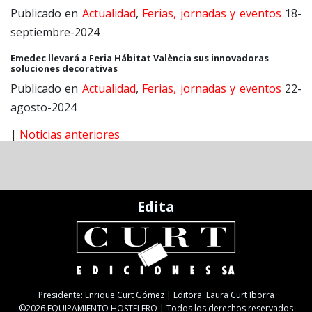
Publicado en
Actualidad
,
Ferias, jornadas y eventos
18-
septiembre-2024
Emedec llevará a Feria Hábitat València sus innovadoras
soluciones decorativas
Publicado en
Actualidad
,
Ferias, jornadas y eventos
22-
agosto-2024
|
Noticias anteriores
Edita
Presidente: Enrique Curt Gómez | Editora: Laura Curt Iborra
©2026 EQUIPAMIENTO HOSTELERO | Todos los derechos reservados