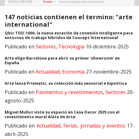
Estoy viendo
»
Portada
Has buscado por arte international
147 noticias contienen el termino: "arte
international"
Qbic TDD-1000, la nueva estación de conexión inteligente para
entornos de trabajo híbridos de Concept International
Publicado en
Sectores
,
Tecnología
10-diciembre-2025
Arte elige Barcelona para abrir su primer ‘showroom’ en
España
Publicado en
Actualidad
,
Economía
27-noviembre-2025
Arte lanza Prismatic, su colección más sensorial e hipnótica
Publicado en
Pavimentos y revestimientos
,
Sectores
20-
agosto-2025
Miguel Muñoz viste su espacio en Casa Decor 2025 con el
revestimiento mural Alata de Arte
Publicado en
Actualidad
,
Ferias, jornadas y eventos
17-
abril-2025