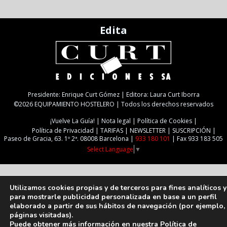
Edita
Presidente: Enrique Curt Gómez | Editora: Laura Curt Iborra
©2026 EQUIPAMIENTO HOSTELERO | Todos los derechos reservados
¡Vuelve La Guía!
Nota legal
Política de Cookies
Política de Privacidad
TARIFAS
NEWSLETTER
SUSCRIPCIÓN
Paseo de Gracia, 63. 1º 2ª. 08008 Barcelona |
933 180 101
| Fax 933 183 505
Select Language
▼
Utilizamos cookies propias y de terceros para fines analíticos y
para mostrarle publicidad personalizada en base a un perfil
elaborado a partir de sus hábitos de navegación (por ejemplo,
páginas visitadas).
Puede obtener más información en nuestra
Política de