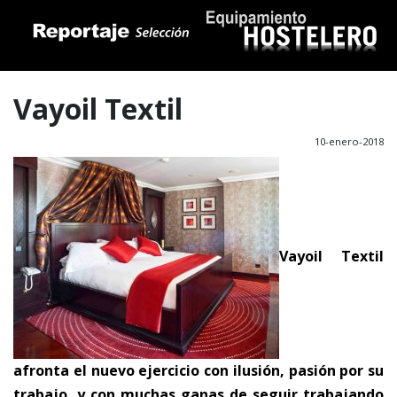
Vayoil Textil
10-enero-2018
Vayoil Textil
afronta el nuevo ejercicio con ilusión, pasión por su
trabajo, y con muchas ganas de seguir trabajando